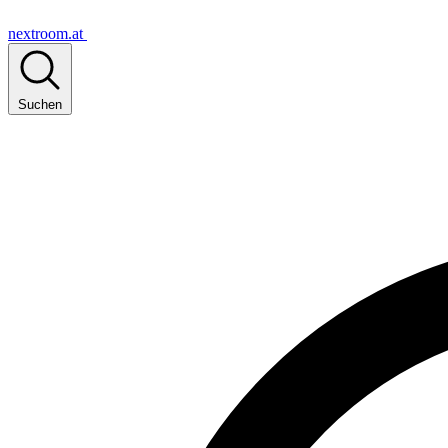
nextroom.at
Suchen