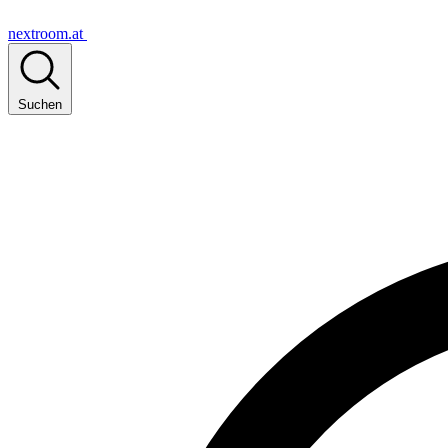
nextroom.at
Suchen