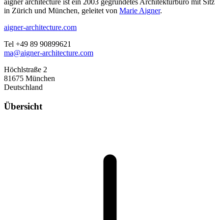
aigner architecture ist ein 2003 gegründetes Architekturbüro mit Sitz
in Zürich und München, geleitet von
Marie Aigner
.
aigner-architecture.com
Tel +49 89 90899621
ma@aigner-architecture.com
Höchlstraße 2
81675 München
Deutschland
Übersicht