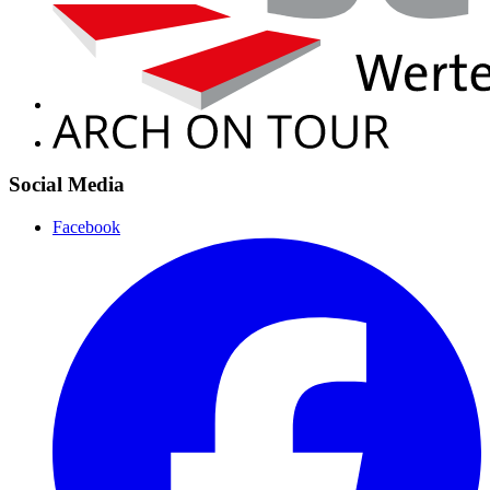
Social Media
Facebook