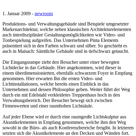
1. Januar 2009 -
newroom
Produktions- und Verwaltungsgebäude sind Beispiele umgesetzter
Markenarchitektur, welche neben klassischen Architekturelementen
auch interdisziplinäre Gestaltungsmöglichkeiten wie Video- und
Tonbespielung aufgreifen. Das Unternehmen Pinta Elements
präsentiert sich in den Farben schwarz und silber. So geschieht es
auch in Maisach: Sämtliche Gebäude sind in tiefschwarz getaucht.
Die Eingangsrampe zieht den Besucher unter einer bewegten
Lichtdecke in das Gebäude. Hier angekommen, wird dieser in
einem überdimensionierten, ebenfalls schwarzem Foyer in Empfang
genommen. Hier erwarten Ihn die ersten Video- und
Lichtinstallationen, welche bereits einen Einblick in das
Unternehmen und dessen Philosophie geben. Weiter führt der Weg
durch ein mit Edelstahl verkleidetes Treppenhaus hoch in den
Verwaltungsbereich. Der Besucher bewegt sich zwischen
Firmenwerten und einer raumhohen Lichtsäule.
Auf jeder Ebene wird er durch eine raumgroße Lichtskulptur aus
Akustikelementen in Empfang genommen, welche ihm den Weg
sowohl in die Büro- als auch Konferenzbereiche freigibt. In letzteren
setzten sich die Akustikelemente an den Decken und Wänden fort.