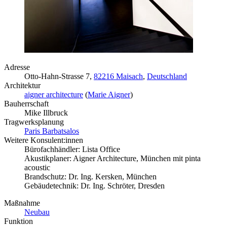
Adresse
Otto-Hahn-Strasse 7,
82216 Maisach
,
Deutschland
Architektur
aigner architecture
(
Marie Aigner
)
Bauherrschaft
Mike Illbruck
Tragwerksplanung
Paris Barbatsalos
Weitere Konsulent:innen
Bürofachhändler: Lista Office
Akustikplaner: Aigner Architecture, München mit pinta
acoustic
Brandschutz: Dr. Ing. Kersken, München
Gebäudetechnik: Dr. Ing. Schröter, Dresden
Maßnahme
Neubau
Funktion