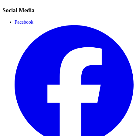
Social Media
Facebook