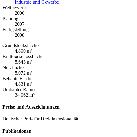
Industrie und Gewerbe
Wettbewerb
2006
Planung
2007
Fertigstellung
2008
Grundstücksfläche
4.800 m²
Bruttogeschossfläche
5.643 m²
Nutzfläche
5.072 m²
Bebaute Fläche
4.831 m²
Umbauter Raum
34.062 m³
Preise und Auszeichnungen
Deutscher Preis für Dreidimensionalität
Publikationen