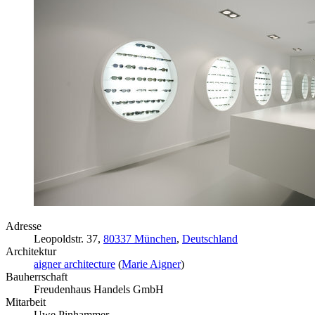
Adresse
Leopoldstr. 37,
80337 München
,
Deutschland
Architektur
aigner architecture
(
Marie Aigner
)
Bauherrschaft
Freudenhaus Handels GmbH
Mitarbeit
Uwe Pinhammer