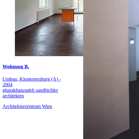
Wohnung B.
Umbau, Klosterneuburg (A) -
2004
gharakhanzadeh sandbichler
architekten
Architekturzentrum Wien