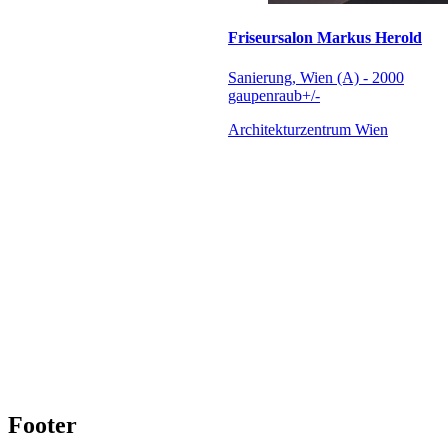
Friseursalon Markus Herold
Sanierung, Wien (A) - 2000
gaupenraub+/-
Architekturzentrum Wien
Footer