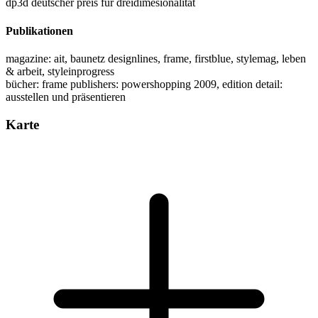
dp3d deutscher preis für dreidimesionalität
Publikationen
magazine: ait, baunetz designlines, frame, firstblue, stylemag, leben
& arbeit, styleinprogress
bücher: frame publishers: powershopping 2009, edition detail:
ausstellen und präsentieren
Karte