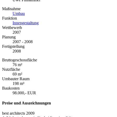
Maßnahme
Umbau
Funktion
Innengestaltung
Wettbewerb
2007
Planung
2007 - 2008
Fertigstellung
2008
Bruttogeschossfläche
76 m²
Nutzfläche
69 m²
Umbauter Raum
198 m³
Baukosten
98.000,- EUR
Preise und Auszeichnungen
best architects 2009