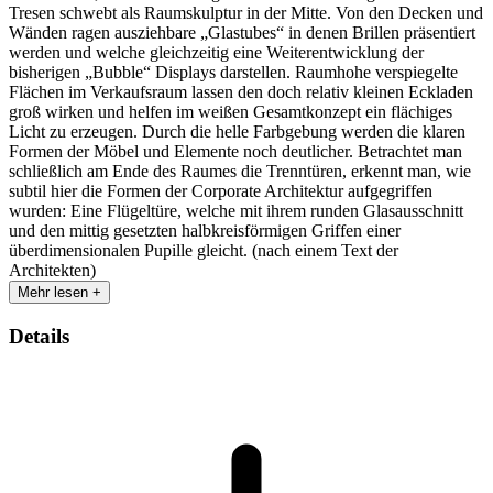
Tresen schwebt als Raumskulptur in der Mitte. Von den Decken und
Wänden ragen ausziehbare „Glastubes“ in denen Brillen präsentiert
werden und welche gleichzeitig eine Weiterentwicklung der
bisherigen „Bubble“ Displays darstellen. Raumhohe verspiegelte
Flächen im Verkaufsraum lassen den doch relativ kleinen Eckladen
groß wirken und helfen im weißen Gesamtkonzept ein flächiges
Licht zu erzeugen. Durch die helle Farbgebung werden die klaren
Formen der Möbel und Elemente noch deutlicher. Betrachtet man
schließlich am Ende des Raumes die Trenntüren, erkennt man, wie
subtil hier die Formen der Corporate Architektur aufgegriffen
wurden: Eine Flügeltüre, welche mit ihrem runden Glasausschnitt
und den mittig gesetzten halbkreisförmigen Griffen einer
überdimensionalen Pupille gleicht. (nach einem Text der
Architekten)
Mehr lesen +
Details