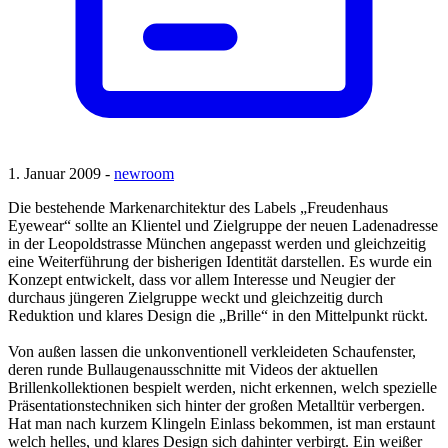
1. Januar 2009 -
newroom
Die bestehende Markenarchitektur des Labels „Freudenhaus
Eyewear“ sollte an Klientel und Zielgruppe der neuen Ladenadresse
in der Leopoldstrasse München angepasst werden und gleichzeitig
eine Weiterführung der bisherigen Identität darstellen. Es wurde ein
Konzept entwickelt, dass vor allem Interesse und Neugier der
durchaus jüngeren Zielgruppe weckt und gleichzeitig durch
Reduktion und klares Design die „Brille“ in den Mittelpunkt rückt.
Von außen lassen die unkonventionell verkleideten Schaufenster,
deren runde Bullaugenausschnitte mit Videos der aktuellen
Brillenkollektionen bespielt werden, nicht erkennen, welch spezielle
Präsentationstechniken sich hinter der großen Metalltür verbergen.
Hat man nach kurzem Klingeln Einlass bekommen, ist man erstaunt
welch helles, und klares Design sich dahinter verbirgt. Ein weißer