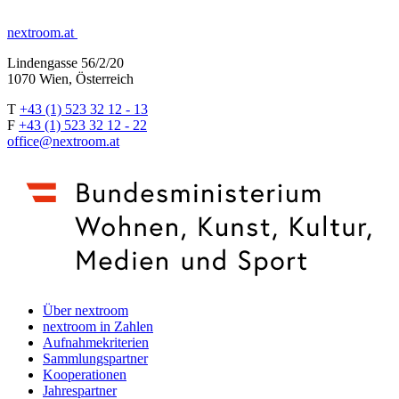
nextroom.at
Lindengasse 56/2/20
1070 Wien, Österreich
T
+43 (1) 523 32 12 - 13
F
+43 (1) 523 32 12 - 22
office@nextroom.at
Über nextroom
nextroom in Zahlen
Aufnahmekriterien
Sammlungspartner
Kooperationen
Jahrespartner