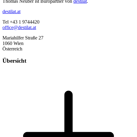
Thomas Neuber ist Büropartner von
destilat
.
destilat.at
Tel +43 1 9744420
office@destilat.at
Mariahilfer Straße 27
1060 Wien
Österreich
Übersicht