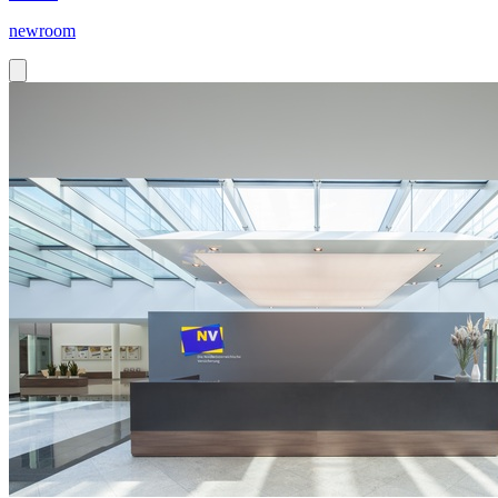
newroom