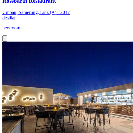
Rossbarth Restaurant
Umbau, Sanierung, Linz (A) - 2017
destilat
newroom