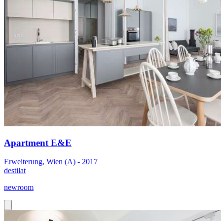
Apartment E&E
Erweiterung, Wien (A) - 2017
destilat
newroom