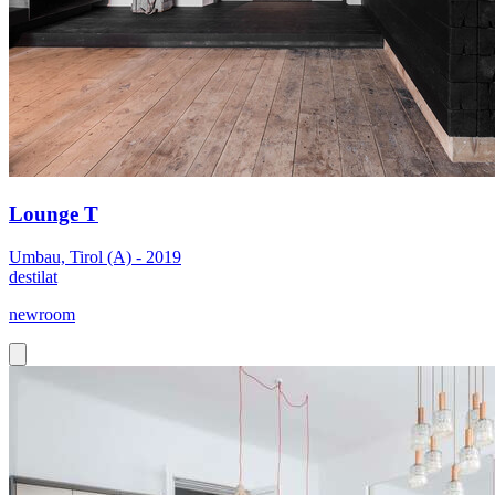
Lounge T
Umbau, Tirol (A) - 2019
destilat
newroom