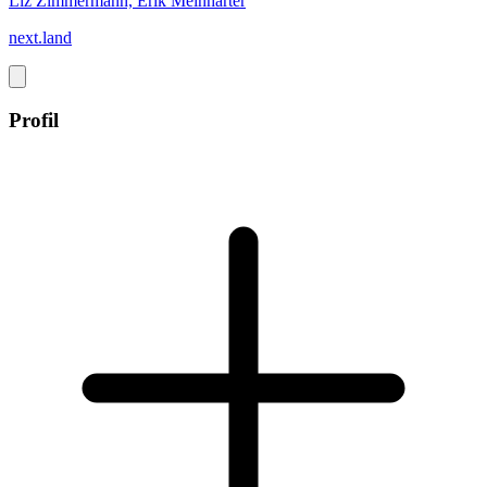
Liz Zimmermann, Erik Meinharter
next.land
Profil