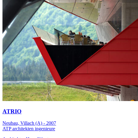
ATRIO
Neubau, Villach (A) - 2007
ATP architekten ingenieure