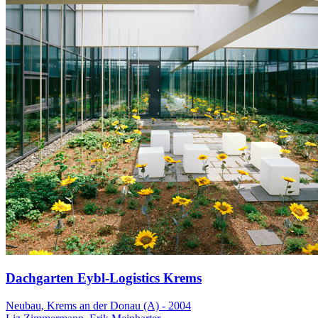
Dachgarten Eybl-Logistics Krems
Neubau, Krems an der Donau (A) - 2004