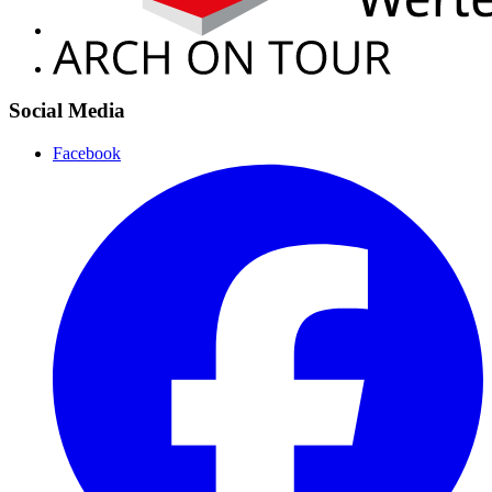
Social Media
Facebook