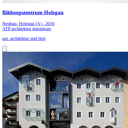
Bildungszentrum Holzgau
Neubau, Holzgau (A) - 2016
ATP architekten ingenieure
aut. architektur und tirol