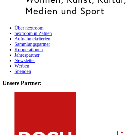
Über nextroom
nextroom in Zahlen
Aufnahmekriterien
Sammlungspartner
Kooperationen
Jahrespartner
Newsletter
Werben
Spenden
Unsere Partner: