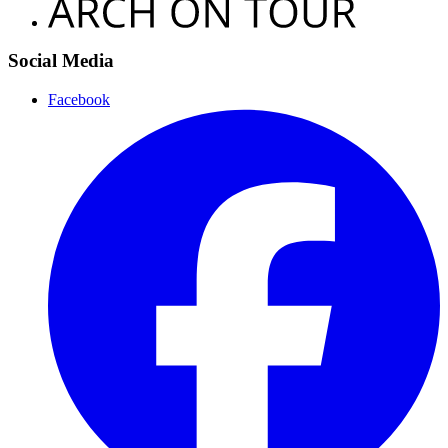
Social Media
Facebook