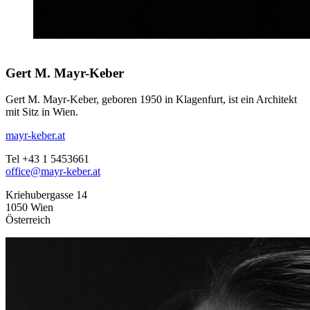
Gert M. Mayr-Keber
Gert M. Mayr-Keber, geboren 1950 in Klagenfurt, ist ein Architekt
mit Sitz in Wien.
mayr-keber.at
Tel +43 1 5453661
office@mayr-keber.at
Kriehubergasse 14
1050 Wien
Österreich