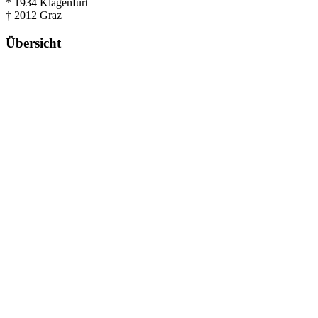
*
1934 Klagenfurt
†
2012 Graz
Übersicht