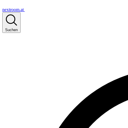
nextroom.at
Suchen