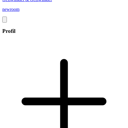
newroom
Profil