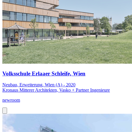
Volksschule Erlaaer Schleife, Wien
Neubau, Erweiterung, Wien (A) - 2020
Kronaus Mitterer Architekten, Vasko + Partner Ingenieure
newroom