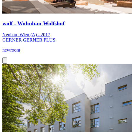
wolf - Wohnbau Wolfshof
Neubau, Wien (A) - 2017
GERNER GERNER PLUS.
newroom