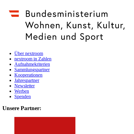
Über nextroom
nextroom in Zahlen
Aufnahmekriterien
Sammlungspartner
Kooperationen
Jahrespartner
Newsletter
Werben
Spenden
Unsere Partner: