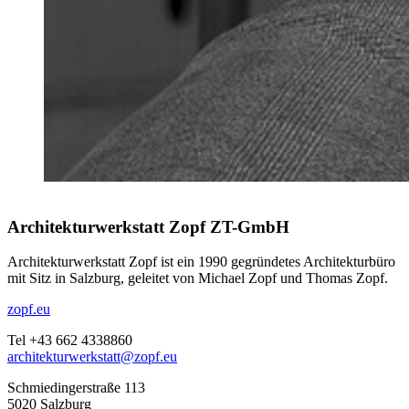
Architekturwerkstatt Zopf ZT-GmbH
Architekturwerkstatt Zopf ist ein 1990 gegründetes Architekturbüro
mit Sitz in Salzburg, geleitet von Michael Zopf und Thomas Zopf.
zopf.eu
Tel +43 662 4338860
architekturwerkstatt@zopf.eu
Schmiedingerstraße 113
5020 Salzburg