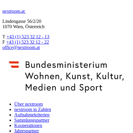
nextroom.at
Lindengasse 56/2/20
1070 Wien, Österreich
T
+43 (1) 523 32 12 - 13
F
+43 (1) 523 32 12 - 22
office@nextroom.at
Über nextroom
nextroom in Zahlen
Aufnahmekriterien
Sammlungspartner
Kooperationen
Jahrespartner