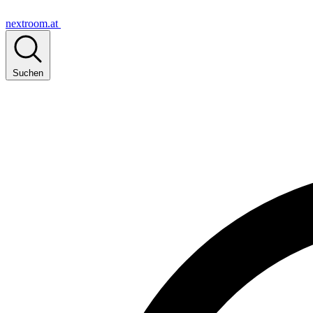
nextroom.at
Suchen