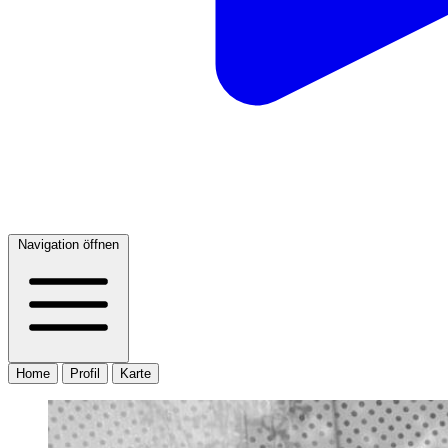
Navigation öffnen
Home
Profil
Karte