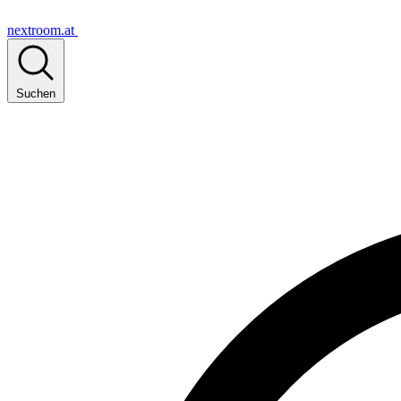
nextroom.at
Suchen