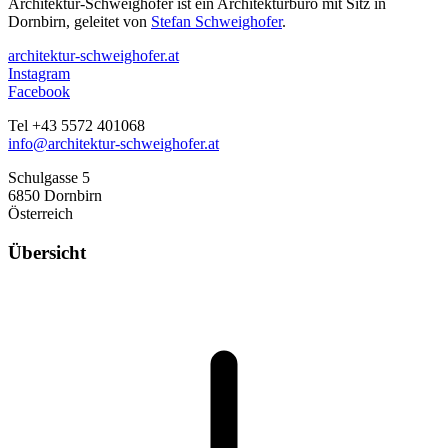
Architektur-Schweighofer ist ein Architekturbüro mit Sitz in
Dornbirn, geleitet von
Stefan Schweighofer
.
architektur-schweighofer.at
Instagram
Facebook
Tel +43 5572 401068
info@architektur-schweighofer.at
Schulgasse 5
6850 Dornbirn
Österreich
Übersicht