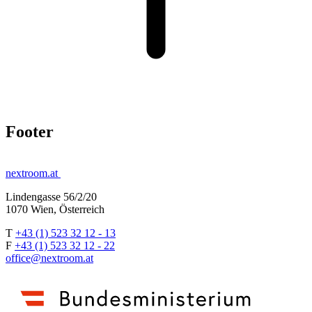
Footer
nextroom.at
Lindengasse 56/2/20
1070 Wien, Österreich
T
+43 (1) 523 32 12 - 13
F
+43 (1) 523 32 12 - 22
office@nextroom.at