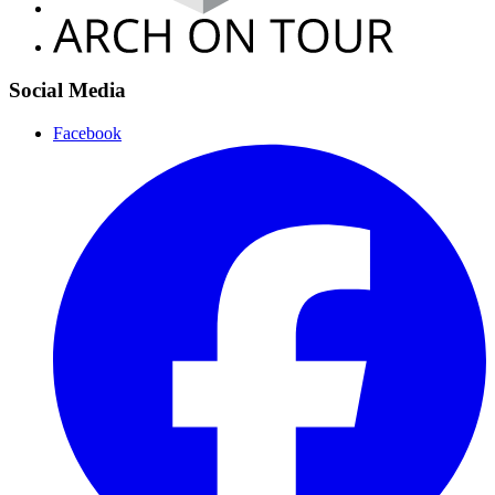
Social Media
Facebook