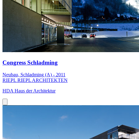
Congress Schladming
Neubau, Schladming (A) - 2011
RIEPL RIEPL ARCHITEKTEN
HDA Haus der Architektur