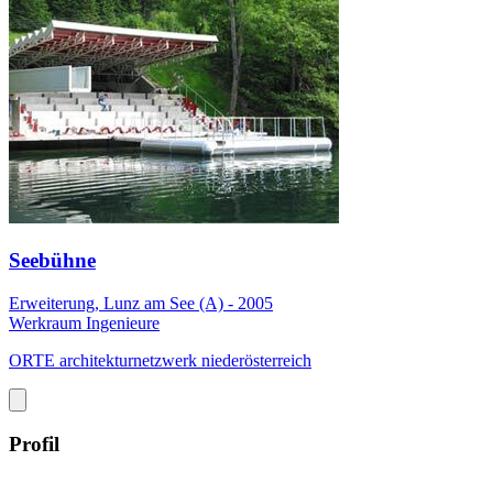
Seebühne
Erweiterung, Lunz am See (A) - 2005
Werkraum Ingenieure
ORTE architekturnetzwerk niederösterreich
Profil