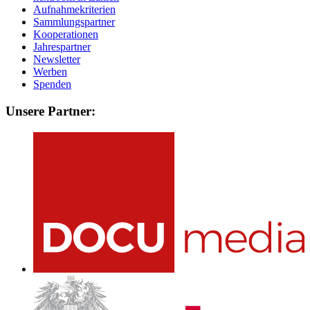
Aufnahmekriterien
Sammlungspartner
Kooperationen
Jahrespartner
Newsletter
Werben
Spenden
Unsere Partner: