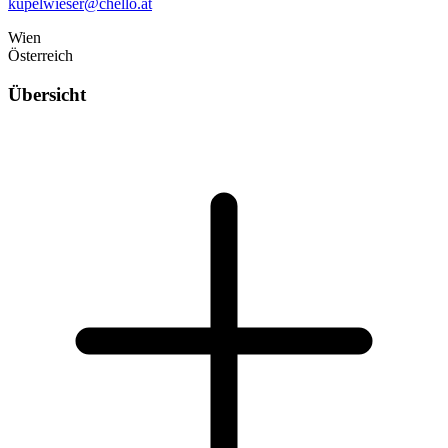
kupelwieser@chello.at
Wien
Österreich
Übersicht