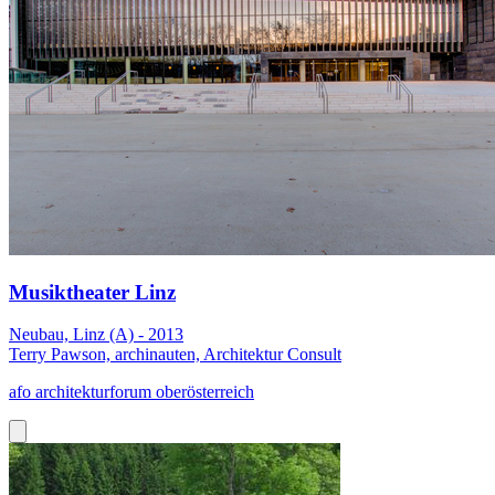
Musiktheater Linz
Neubau, Linz (A) - 2013
Terry Pawson, archinauten, Architektur Consult
afo architekturforum oberösterreich