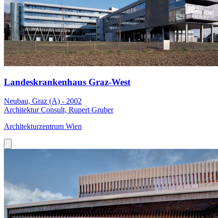
Landeskrankenhaus Graz-West
Neubau, Graz (A) - 2002
Architektur Consult, Rupert Gruber
Architekturzentrum Wien