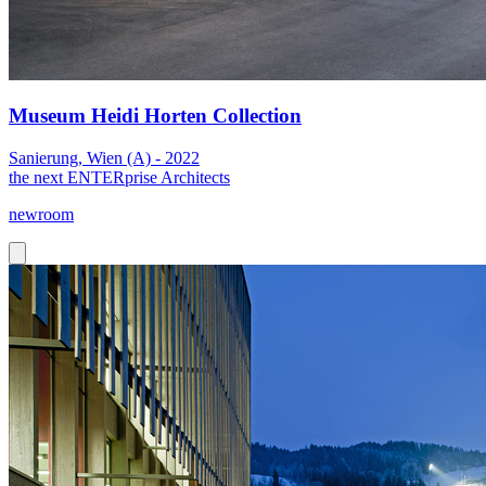
Museum Heidi Horten Collection
Sanierung, Wien (A) - 2022
the next ENTERprise Architects
newroom