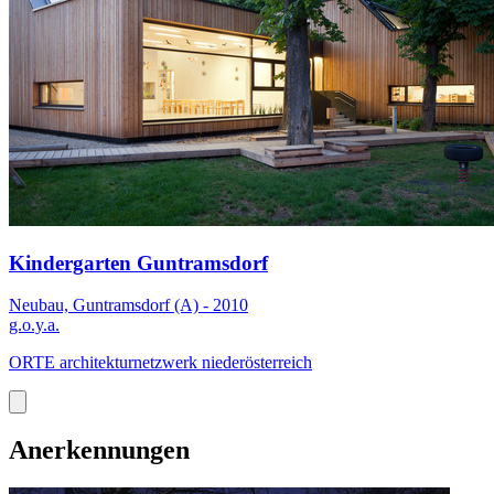
Kindergarten Guntramsdorf
Neubau, Guntramsdorf (A) - 2010
g.o.y.a.
ORTE architekturnetzwerk niederösterreich
Anerkennungen