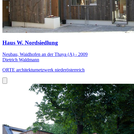
Haus W. Nordsiedlung
Neubau, Waidhofen an der Thaya (A) - 2009
Dietrich Waldmann
ORTE architekturnetzwerk niederösterreich