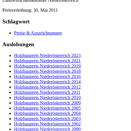
Landwirtschaftskammer Niederösterreich
Preisverleihung: 30. Mai 2011
Schlagwort
Preise & Auszeichnungen
Auslobungen
Holzbaupreis Niederösterreich 2023
Holzbaupreis Niederösterreich 2021
Holzbaupreis Niederösterreich 2019
Holzbaupreis Niederösterreich 2018
Holzbaupreis Niederösterreich 2016
Holzbaupreis Niederösterreich 2014
Holzbaupreis Niederösterreich 2012
Holzbaupreis Niederösterreich 2011
Holzbaupreis Niederösterreich 2010
Holzbaupreis Niederösterreich 2009
Holzbaupreis Niederösterreich 2005
Holzbaupreis Niederösterreich 2004
Holzbaupreis Niederösterreich 2003
Holzbaupreis Niederösterreich 2002
Holzbaupreis Niederösterreich 2000