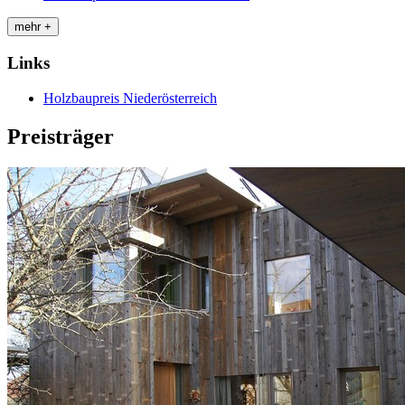
mehr +
Links
Holzbaupreis Niederösterreich
Preisträger