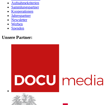
Aufnahmekriterien
Sammlungspartner
Kooperationen
Jahrespartner
Newsletter
Werben
Spenden
Unsere Partner: