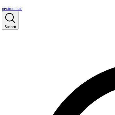
nextroom.at
Suchen