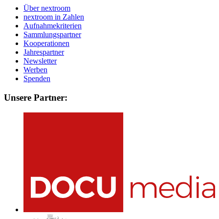
Über nextroom
nextroom in Zahlen
Aufnahmekriterien
Sammlungspartner
Kooperationen
Jahrespartner
Newsletter
Werben
Spenden
Unsere Partner: