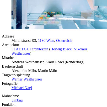
Adresse
Martinstrasse 93,
1180 Wien
,
Österreich
Architektur
STADTGUTarchitekten
(
Herwig Biack
,
Nikolaus
Westhausser
)
Mitarbeit
Andreas Westhausser, Klaus Rösel (Renderings)
Bauherrschaft
Alexandra Mähr, Martin Mähr
Tragwerksplanung
Werner Westhausser
Fotografie
Michael Nagl
Maßnahme
Umbau
Funktion