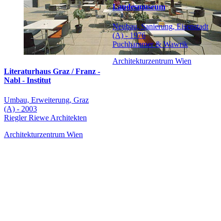
Landesmuseum
Neubau, Sanierung, Eisenstadt
(A) - 1976
Puchhammer & Wawrik
Architekturzentrum Wien
Literaturhaus Graz / Franz -
Nabl - Institut
Umbau, Erweiterung, Graz
(A) - 2003
Riegler Riewe Architekten
Architekturzentrum Wien