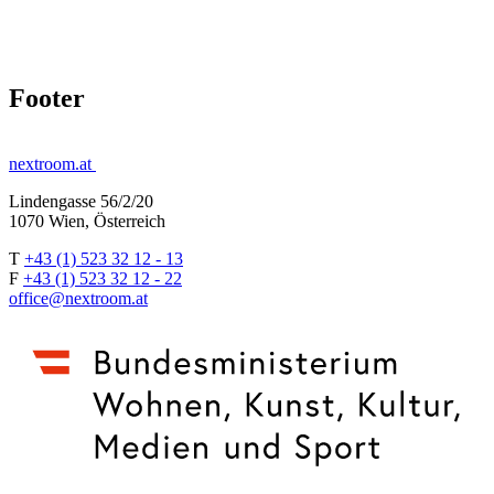
Footer
nextroom.at
Lindengasse 56/2/20
1070 Wien, Österreich
T
+43 (1) 523 32 12 - 13
F
+43 (1) 523 32 12 - 22
office@nextroom.at