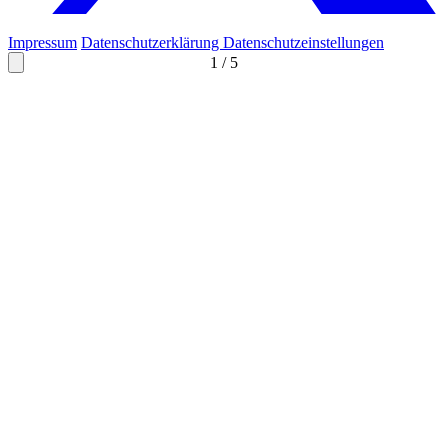
Impressum
Datenschutzerklärung
Datenschutzeinstellungen
1
/
5