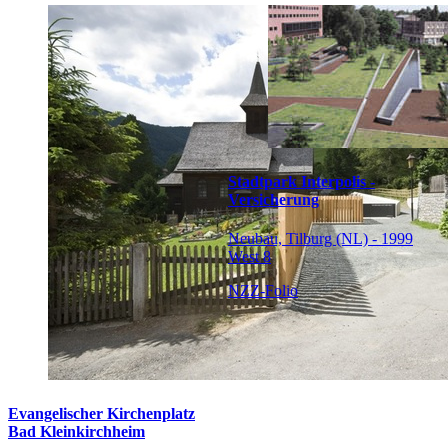
Stadtpark Interpolis -
Versicherung
Neubau, Tilburg (NL) - 1999
West 8
NZZ-Folio
Evangelischer Kirchenplatz
Bad Kleinkirchheim