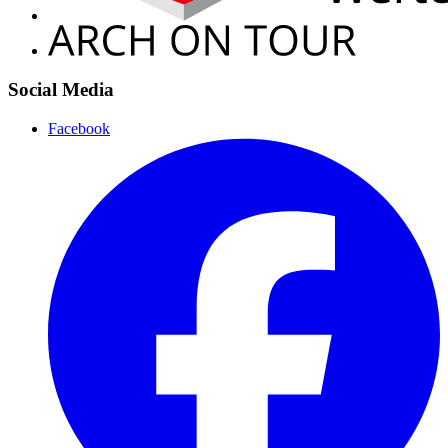
Social Media
Facebook