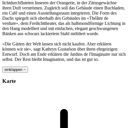
lichtdurchfluteten Inneren der Orangerie, in der Zitrusgewächse
ihren Duft verströmen. Zugleich soll das Gebäude einen Buchladen,
ein Café und einen Ausstellungsraum integrieren. Die Form des
Dachs spiegelt sich oberhalb des Gebäudes im «Théâtre de
verdure», dem Freilichttheater, das als halbmondförmige Lichtung in
den Hang modelliert und mit einfachen, elegant geschwungenen
Bänken aus schwarz lackiertem Stahl möbliert wurde.
«Die Gärten der Welt lassen sich nicht kaufen. Aber erklären
können wir sie», sagt Kathryn Gustafson über ihren ehrgeizigen
Entwurf. Doch am Ende erklären die Jardins de l'Imaginaire nur sich
selbst. Der Rest bleibt Imagination, und das ist gut so.
einklappen −
Karte