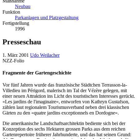
Maßnahme
Neubau
Funktion
Parkanlagen und Platzgestaltung
Fertigstellung
1996
Presseschau
1. März 2001
Udo Weilacher
NZZ-Folio
Fragmente der Gartengeschichte
Vor fünf Jahren wurde das französische Städtchen Terrasson-la-
Villedieu im Périgord, malerisch im Tal der Vézère gelegen, mit
einer neuen Attraktion ins Licht des touristischen Interesses gerückt.
«Les jardins de l'imaginaire», entworfen von Kathryn Gustafson,
zählen laut regionalem Tourismusverband neben drei klassischen
Gärten zu den «quatre jardins exceptionnels en Dordogne».
Die amerikanische Landschaftsarchitektin bediente sich bei der
Konzeption des sechs Hektaren grossen Parks aus dem reichen
Gartenrepertoire früherer Jahrhunderte, und das hat seinen Grund: