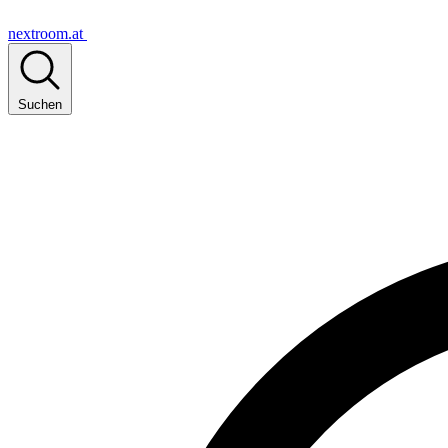
nextroom.at
Suchen