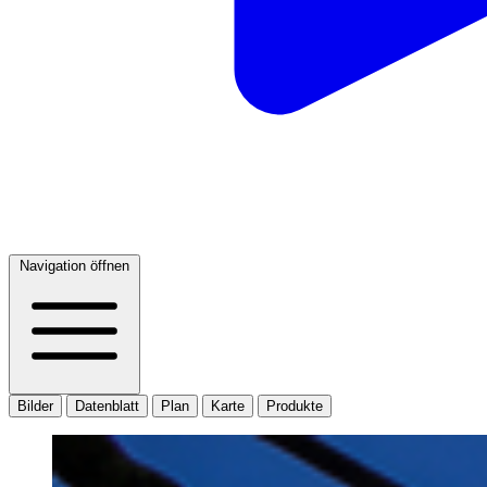
Navigation öffnen
Bilder
Datenblatt
Plan
Karte
Produkte