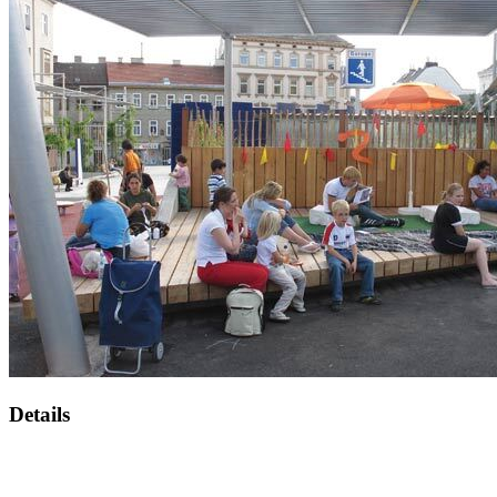
Details