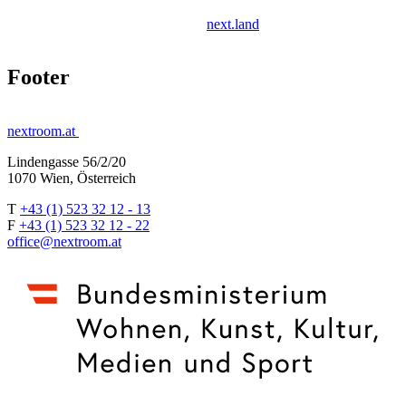
next.land
Footer
nextroom.at
Lindengasse 56/2/20
1070 Wien, Österreich
T
+43 (1) 523 32 12 - 13
F
+43 (1) 523 32 12 - 22
office@nextroom.at