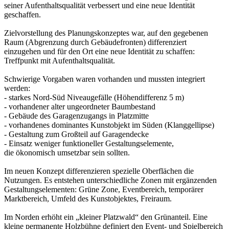
seiner Aufenthaltsqualität verbessert und eine neue Identität
geschaffen.
Zielvorstellung des Planungskonzeptes war, auf den gegebenen
Raum (Abgrenzung durch Gebäudefronten) differenziert
einzugehen und für den Ort eine neue Identität zu schaffen:
Treffpunkt mit Aufenthaltsqualität.
Schwierige Vorgaben waren vorhanden und mussten integriert
werden:
- starkes Nord-Süd Niveaugefälle (Höhendifferenz 5 m)
- vorhandener alter ungeordneter Baumbestand
- Gebäude des Garagenzugangs in Platzmitte
- vorhandenes dominantes Kunstobjekt im Süden (Klanggellipse)
- Gestaltung zum Großteil auf Garagendecke
- Einsatz weniger funktioneller Gestaltungselemente,
die ökonomisch umsetzbar sein sollten.
Im neuen Konzept differenzieren spezielle Oberflächen die
Nutzungen. Es entstehen unterschiedliche Zonen mit ergänzenden
Gestaltungselementen: Grüne Zone, Eventbereich, temporärer
Marktbereich, Umfeld des Kunstobjektes, Freiraum.
Im Norden erhöht ein „kleiner Platzwald“ den Grünanteil. Eine
kleine permanente Holzbühne definiert den Event- und Spielbereich