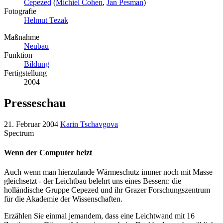
Cepezed
(
Michiel Cohen
,
Jan Pesman
)
Fotografie
Helmut Tezak
Maßnahme
Neubau
Funktion
Bildung
Fertigstellung
2004
Presseschau
21. Februar 2004
Karin Tschavgova
Spectrum
Wenn der Computer heizt
Auch wenn man hierzulande Wärmeschutz immer noch mit Masse
gleichsetzt - der Leichtbau belehrt uns eines Bessern: die
holländische Gruppe Cepezed und ihr Grazer Forschungszentrum
für die Akademie der Wissenschaften.
Erzählen Sie einmal jemandem, dass eine Leichtwand mit 16