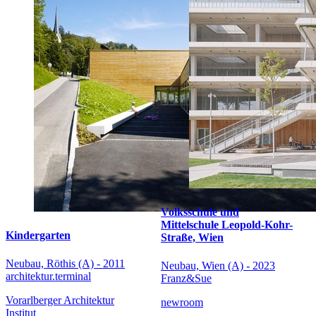
Volksschule und
Mittelschule Leopold-Kohr-
Kindergarten
Straße, Wien
Neubau, Röthis (A) - 2011
Neubau, Wien (A) - 2023
architektur.terminal
Franz&Sue
Vorarlberger Architektur
newroom
Institut