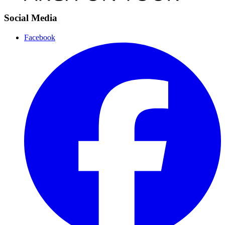
Social Media
Facebook