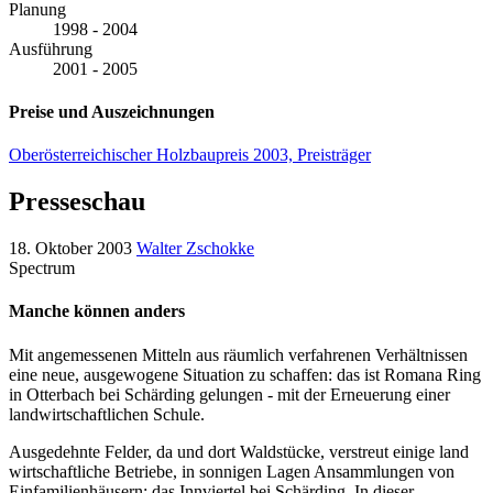
Planung
1998 - 2004
Ausführung
2001 - 2005
Preise und Auszeichnungen
Oberösterreichischer Holzbaupreis 2003, Preisträger
Presseschau
18. Oktober 2003
Walter Zschokke
Spectrum
Manche können anders
Mit angemessenen Mitteln aus räumlich verfahrenen Verhältnissen
eine neue, ausgewogene Situation zu schaffen: das ist Romana Ring
in Otterbach bei Schärding gelungen - mit der Erneuerung einer
landwirtschaftlichen Schule.
Ausgedehnte Felder, da und dort Waldstücke, verstreut einige land
wirtschaftliche Betriebe, in sonnigen Lagen Ansammlungen von
Einfamilienhäusern: das Innviertel bei Schärding. In dieser