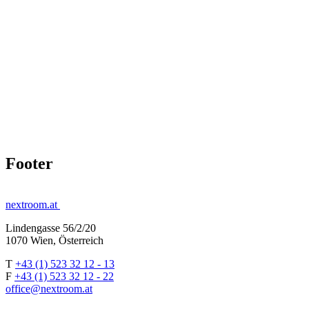
Footer
nextroom.at
Lindengasse 56/2/20
1070 Wien, Österreich
T
+43 (1) 523 32 12 - 13
F
+43 (1) 523 32 12 - 22
office@nextroom.at