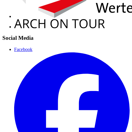
Social Media
Facebook