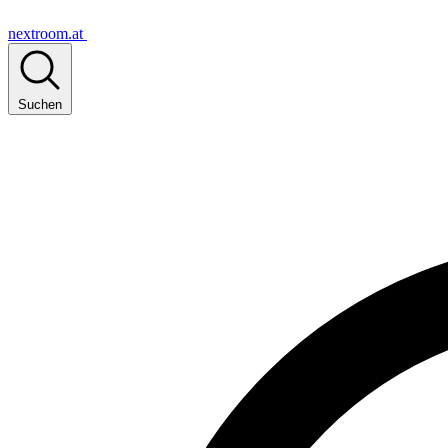
nextroom.at
Suchen