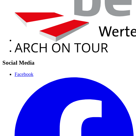
Social Media
Facebook