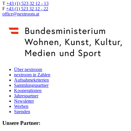
T
+43 (1) 523 32 12 - 13
F
+43 (1) 523 32 12 - 22
office@nextroom.at
Über nextroom
nextroom in Zahlen
Aufnahmekriterien
Sammlungspartner
Kooperationen
Jahrespartner
Newsletter
Werben
Spenden
Unsere Partner: