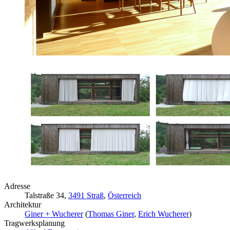
Adresse
Talstraße 34,
3491 Straß
,
Österreich
Architektur
Giner + Wucherer
(
Thomas Giner
,
Erich Wucherer
)
Tragwerksplanung