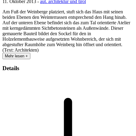
11. Oktober 2013 -
aut. architektur und tirol
Am Fuß der Weinberge platziert, stuft sich das Haus mit seinen
beiden Ebenen den Weinterrassen entsprechend den Hang hinab.
Auf der unteren Ebene befindet sich das zum Tal orientierte Atelier
mit kerngedämmten Sichtbetonsteinen als Außenwände. Dieser
gemauerte Bauteil bildet den Sockel für den in
Holzelementbauweise aufgesetzten Wohnbereich, der sich mit
abgestufter Raumhöhe zum Weinberg hin öffnet und orientiert.
(Text: Architekten)
Mehr lesen +
Details