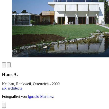
Haus A.
Neubau, Rankweil, Österreich - 2000
aix architects
Fotografiert von
Ignacio Martinez