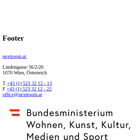
Footer
nextroom.at
Lindengasse 56/2/20
1070 Wien, Österreich
T
+43 (1) 523 32 12 - 13
F
+43 (1) 523 32 12 - 22
office@nextroom.at