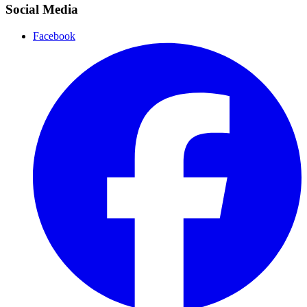
Social Media
Facebook