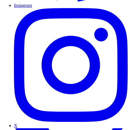
Instagram
X