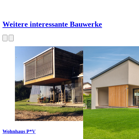
Weitere interessante Bauwerke
Wohnhaus P*V