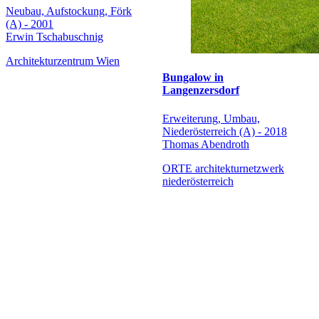
Neubau, Aufstockung, Förk
(A) - 2001
Erwin Tschabuschnig
Architekturzentrum Wien
Bungalow in
Langenzersdorf
Erweiterung, Umbau,
Niederösterreich (A) - 2018
Thomas Abendroth
ORTE architekturnetzwerk
niederösterreich