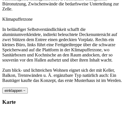
Büronutzung, Zwischenwände die bedarfsweise Unterteilung zur
Zelle.
Klimapufferzone
In beiläufiger Selbstverständlichkeit schafft die
aluminiumverkleidete, indirekt beleuchtete Deckenuntersicht auf
zwei Stützen dem Entree einen gedeckten Vorplatz. Rechts ein
kleines Büro, links führt eine Fertigteiltreppe über die schwarze
Speicherwand auf die Plattform in der Klimapufferzone, wo
Sanitärboxen und Kochnische an den Raum andocken, der so
souverän vor den Hallen aufsetzt und über ihren Inhalt wacht.
Zum blick- und lichtreichen Wohnen eignet sich der mit Keller,
Balkon, Trennwänden u. Ä. ergänzbare Typ natürlich auch: Ein
Bauträger kaufte das Konzept, das erste Musterhaus ist im Werden.
einklappen −
Karte