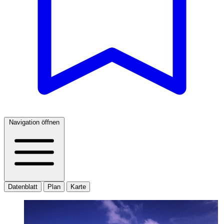
Navigation öffnen
Datenblatt
Plan
Karte