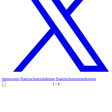
Impressum
Datenschutzerklärung
Datenschutzeinstellungen
1
/
4