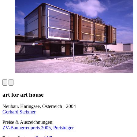
art for art house
Neubau, Haringsee, Österreich - 2004
Gerhard Steixner
Preise & Auszeichnungen:
ZV-Bauherrenpreis 2005, Preisträger