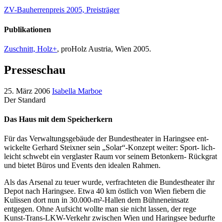
ZV-Bauherrenpreis 2005, Preisträger
Publikationen
Zuschnitt, Holz+
, proHolz Austria, Wien 2005.
Presseschau
25. März 2006
Isabella Marboe
Der Standard
Das Haus mit dem Speicherkern
Für das Verwaltungsgebäude der Bundestheater in Haringsee ent-
wickelte Gerhard Steixner sein „Solar“-Konzept weiter: Sport- lich-
leicht schwebt ein verglaster Raum vor seinem Betonkern- Rückgrat
und bietet Büros und Events den idealen Rahmen.
Als das Arsenal zu teuer wurde, verfrachteten die Bundestheater ihr
Depot nach Haringsee. Etwa 40 km östlich von Wien fiebern die
Kulissen dort nun in 30.000-m²-Hallen dem Bühneneinsatz
entgegen. Ohne Aufsicht wollte man sie nicht lassen, der rege
Kunst-Trans-LKW-Verkehr zwischen Wien und Haringsee bedurfte