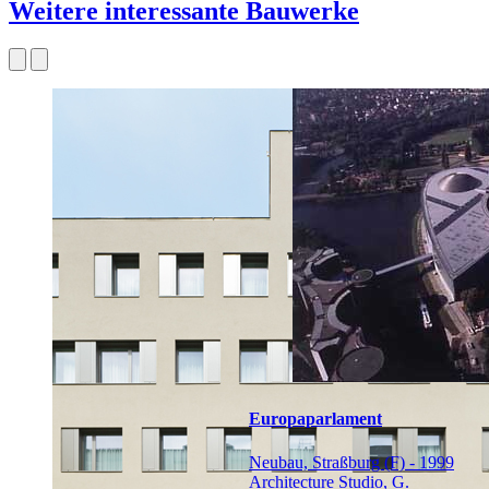
Weitere interessante Bauwerke
Europaparlament
Neubau, Straßburg (F) - 1999
Architecture Studio, G.