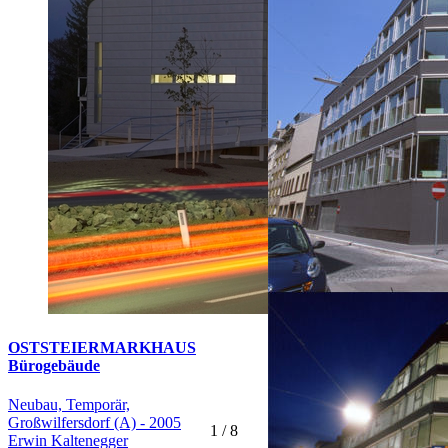
OSTSTEIERMARKHAUS
Bürogebäude
Neubau, Temporär,
Großwilfersdorf (A) - 2005
1
/
8
Erwin Kaltenegger