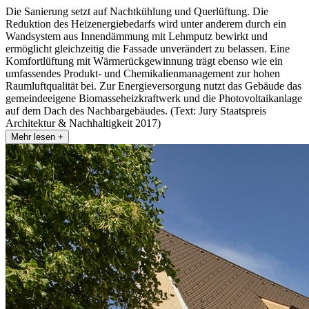
Die Sanierung setzt auf Nachtkühlung und Querlüftung. Die
Reduktion des Heizenergiebedarfs wird unter anderem durch ein
Wandsystem aus Innendämmung mit Lehmputz bewirkt und
ermöglicht gleichzeitig die Fassade unverändert zu belassen. Eine
Komfortlüftung mit Wärmerückgewinnung trägt ebenso wie ein
umfassendes Produkt- und Chemikalienmanagement zur hohen
Raumluftqualität bei. Zur Energieversorgung nutzt das Gebäude das
gemeindeeigene Biomasseheizkraftwerk und die Photovoltaikanlage
auf dem Dach des Nachbargebäudes. (Text: Jury Staatspreis
Architektur & Nachhaltigkeit 2017)
Mehr lesen +