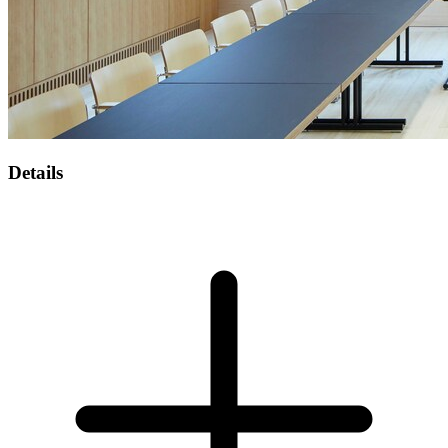
Details