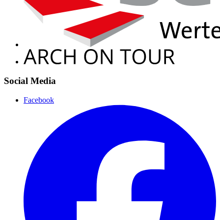
Social Media
Facebook