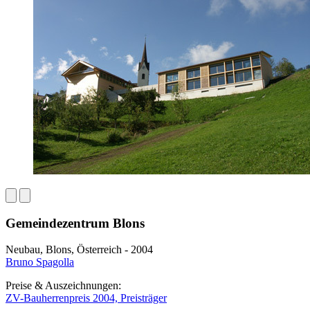
Gemeindezentrum Blons
Neubau, Blons, Österreich - 2004
Bruno Spagolla
Preise & Auszeichnungen:
ZV-Bauherrenpreis 2004, Preisträger