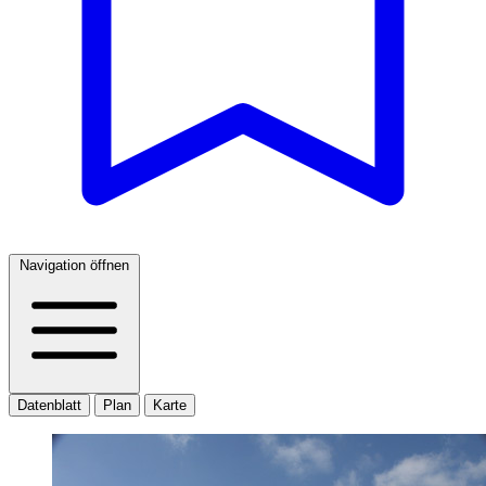
Navigation öffnen
Datenblatt
Plan
Karte