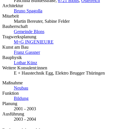
Faschina Bundesstraße,
6721 Blons
,
Österreich
Architektur
Bruno Spagolla
Mitarbeit
Martin Bereuter, Sabine Felder
Bauherrschaft
Gemeinde Blons
Tragwerksplanung
M+G INGENIEURE
Kunst am Bau
Franz Gassner
Bauphysik
Lothar Künz
Weitere Konsulent:innen
E + Haustechnik Egg, Elektro Brugger Thüringen
Maßnahme
Neubau
Funktion
Bildung
Planung
2001 - 2003
Ausführung
2003 - 2004