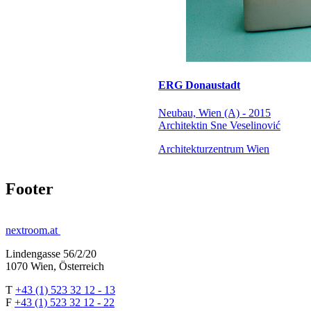
ERG Donaustadt
Neubau, Wien (A) - 2015
Architektin Sne Veselinović
Architekturzentrum Wien
Footer
nextroom.at
Lindengasse 56/2/20
1070 Wien, Österreich
T
+43 (1) 523 32 12 - 13
F
+43 (1) 523 32 12 - 22