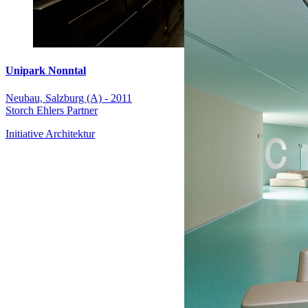
Unipark Nonntal
Neubau, Salzburg (A) - 2011
Storch Ehlers Partner
Initiative Architektur