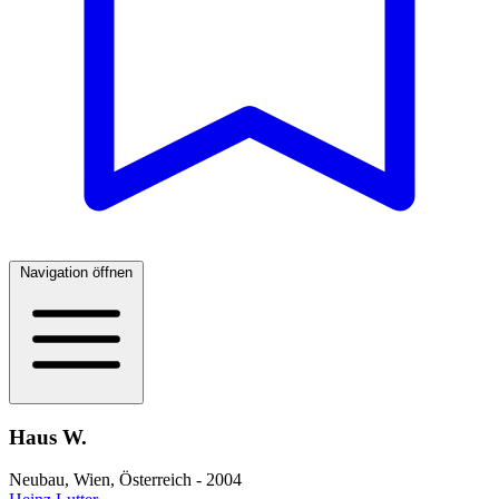
Navigation öffnen
Haus W.
Neubau, Wien, Österreich - 2004