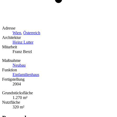
Adresse
Wien
,
Österreich
Architektur
Heinz Lutter
Mitarbeit
Franz Berzl
Maßnahme
Neubau
Funktion
Einfamilienhaus
Fertigstellung
2004
Grundstücksfläche
1.270 m²
Nutzfläche
320 m²