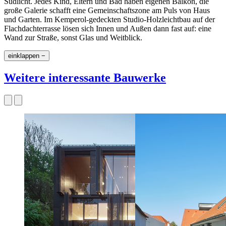
Südlicht. Jedes Kind, Eltern und Bad haben eigenen Balkon, die
große Galerie schafft eine Gemeinschaftszone am Puls von Haus
und Garten. Im Kemperol-gedeckten Studio-Holzleichtbau auf der
Flachdachterrasse lösen sich Innen und Außen dann fast auf: eine
Wand zur Straße, sonst Glas und Weitblick.
einklappen −
Weitere interessante Bauwerke