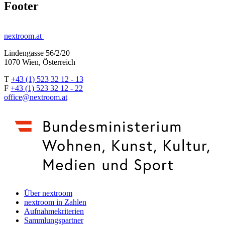
Footer
nextroom.at
Lindengasse 56/2/20
1070 Wien, Österreich
T
+43 (1) 523 32 12 - 13
F
+43 (1) 523 32 12 - 22
office@nextroom.at
Über nextroom
nextroom in Zahlen
Aufnahmekriterien
Sammlungspartner