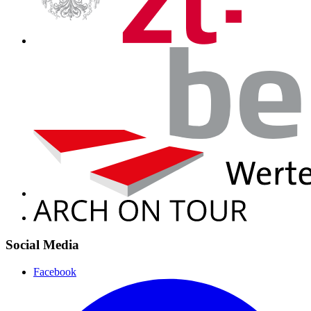
Social Media
Facebook