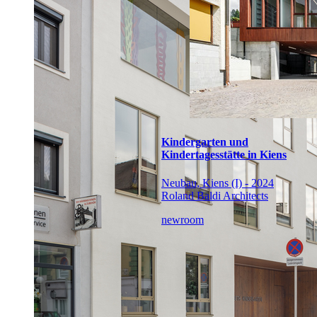
Kindergarten und
Kindertagesstätte in Kiens
Neubau, Kiens (I) - 2024
Roland Baldi Architects
newroom