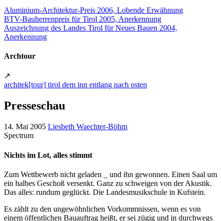
Aluminium-Architektur-Preis 2006, Lobende Erwähnung
BTV-Bauherrenpreis für Tirol 2005, Anerkennung
Auszeichnung des Landes Tirol für Neues Bauen 2004,
Anerkennung
Archtour
↗
architek[tour] tirol dem inn entlang nach osten
Presseschau
14. Mai 2005
Liesbeth Waechter-Böhm
Spectrum
Nichts im Lot, alles stimmt
Zum Wettbewerb nicht geladen _ und ihn gewonnen. Einen Saal um
ein halbes Geschoß versenkt. Ganz zu schweigen von der Akustik.
Das alles: rundum geglückt. Die Landesmusikschule in Kufstein.
Es zählt zu den ungewöhnlichen Vorkommnissen, wenn es von
einem öffentlichen Bauauftrag heißt, er sei zügig und in durchwegs