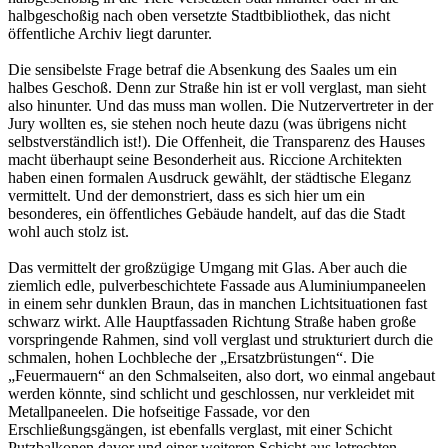
halbgeschoßig nach oben versetzte Stadtbibliothek, das nicht
öffentliche Archiv liegt darunter.
Die sensibelste Frage betraf die Absenkung des Saales um ein
halbes Geschoß. Denn zur Straße hin ist er voll verglast, man sieht
also hinunter. Und das muss man wollen. Die Nutzervertreter in der
Jury wollten es, sie stehen noch heute dazu (was übrigens nicht
selbstverständlich ist!). Die Offenheit, die Transparenz des Hauses
macht überhaupt seine Besonderheit aus. Riccione Architekten
haben einen formalen Ausdruck gewählt, der städtische Eleganz
vermittelt. Und der demonstriert, dass es sich hier um ein
besonderes, ein öffentliches Gebäude handelt, auf das die Stadt
wohl auch stolz ist.
Das vermittelt der großzügige Umgang mit Glas. Aber auch die
ziemlich edle, pulverbeschichtete Fassade aus Aluminiumpaneelen
in einem sehr dunklen Braun, das in manchen Lichtsituationen fast
schwarz wirkt. Alle Hauptfassaden Richtung Straße haben große
vorspringende Rahmen, sind voll verglast und strukturiert durch die
schmalen, hohen Lochbleche der „Ersatzbrüstungen“. Die
„Feuermauern“ an den Schmalseiten, also dort, wo einmal angebaut
werden könnte, sind schlicht und geschlossen, nur verkleidet mit
Metallpaneelen. Die hofseitige Fassade, vor den
Erschließungsgängen, ist ebenfalls verglast, mit einer Schicht
Putzbalkonen davor und einer weiteren Schicht aus lotrechten