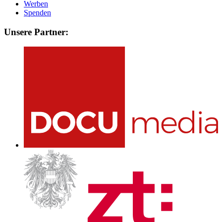
Werben
Spenden
Unsere Partner: