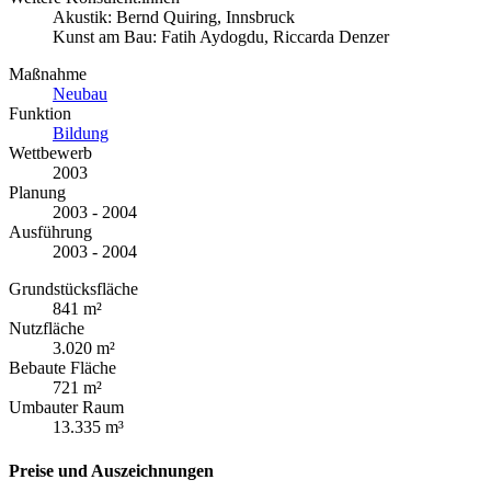
Akustik: Bernd Quiring, Innsbruck
Kunst am Bau: Fatih Aydogdu, Riccarda Denzer
Maßnahme
Neubau
Funktion
Bildung
Wettbewerb
2003
Planung
2003 - 2004
Ausführung
2003 - 2004
Grundstücksfläche
841 m²
Nutzfläche
3.020 m²
Bebaute Fläche
721 m²
Umbauter Raum
13.335 m³
Preise und Auszeichnungen