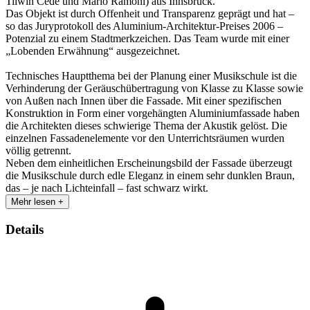
Tilwin Cede und Mario Ramoni) aus Innsbruck.
Das Objekt ist durch Offenheit und Transparenz geprägt und hat –
so das Juryprotokoll des Aluminium-Architektur-Preises 2006 –
Potenzial zu einem Stadtmerkzeichen. Das Team wurde mit einer
„Lobenden Erwähnung“ ausgezeichnet.
Technisches Hauptthema bei der Planung einer Musikschule ist die
Verhinderung der Geräuschübertragung von Klasse zu Klasse sowie
von Außen nach Innen über die Fassade. Mit einer spezifischen
Konstruktion in Form einer vorgehängten Aluminiumfassade haben
die Architekten dieses schwierige Thema der Akustik gelöst. Die
einzelnen Fassadenelemente vor den Unterrichtsräumen wurden
völlig getrennt.
Neben dem einheitlichen Erscheinungsbild der Fassade überzeugt
die Musikschule durch edle Eleganz in einem sehr dunklen Braun,
das – je nach Lichteinfall – fast schwarz wirkt.
Mehr lesen +
Details