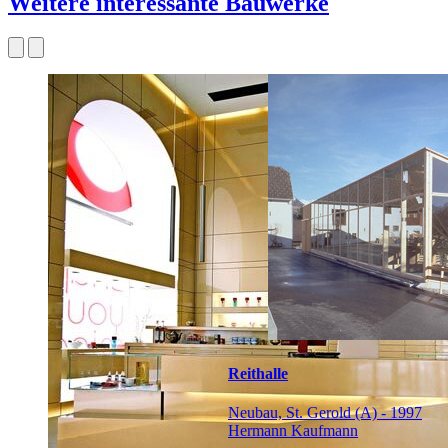
Weitere interessante Bauwerke
Reithalle
Neubau, St. Gerold (A) - 1997
Hermann Kaufmann