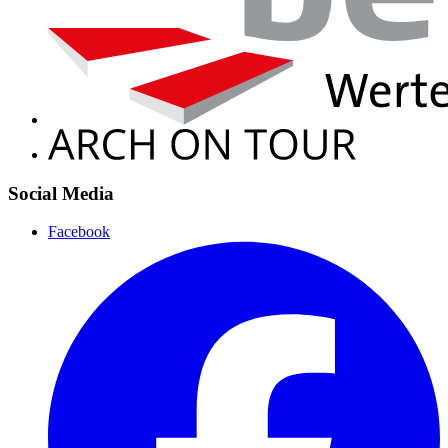
Social Media
Facebook