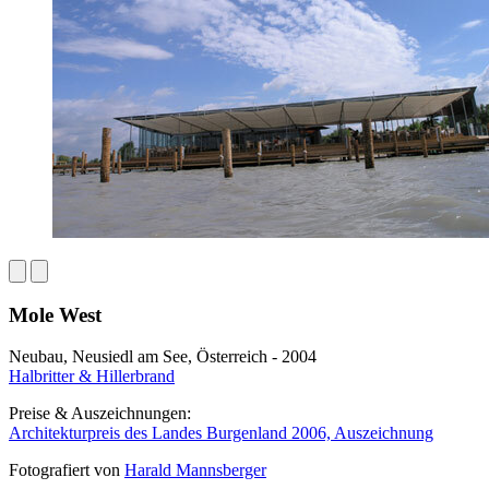
Mole West
Neubau, Neusiedl am See, Österreich - 2004
Halbritter & Hillerbrand
Preise & Auszeichnungen:
Architekturpreis des Landes Burgenland 2006, Auszeichnung
Fotografiert von
Harald Mannsberger