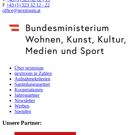
F
+43 (1) 523 32 12 - 22
office@nextroom.at
Über nextroom
nextroom in Zahlen
Aufnahmekriterien
Sammlungspartner
Kooperationen
Jahrespartner
Newsletter
Werben
Spenden
Unsere Partner: