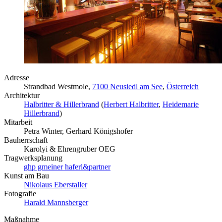
Adresse
Strandbad Westmole,
7100 Neusiedl am See
,
Österreich
Architektur
Halbritter & Hillerbrand
(
Herbert Halbritter
,
Heidemarie
Hillerbrand
)
Mitarbeit
Petra Winter, Gerhard Königshofer
Bauherrschaft
Karolyi & Ehrengruber OEG
Tragwerksplanung
ghp gmeiner haferl&partner
Kunst am Bau
Nikolaus Eberstaller
Fotografie
Harald Mannsberger
Maßnahme