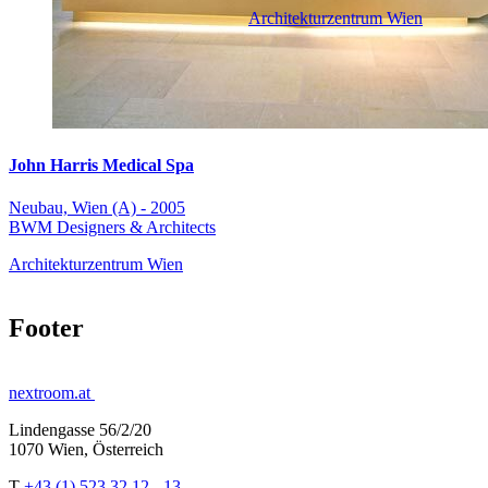
Architekturzentrum Wien
John Harris Medical Spa
Neubau, Wien (A) - 2005
BWM Designers & Architects
Architekturzentrum Wien
Footer
nextroom.at
Lindengasse 56/2/20
1070 Wien, Österreich
T
+43 (1) 523 32 12 - 13