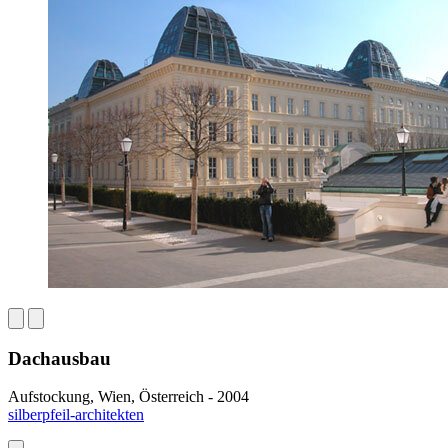
Dachausbau
Aufstockung, Wien, Österreich - 2004
silberpfeil-architekten