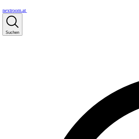
nextroom.at
Suchen