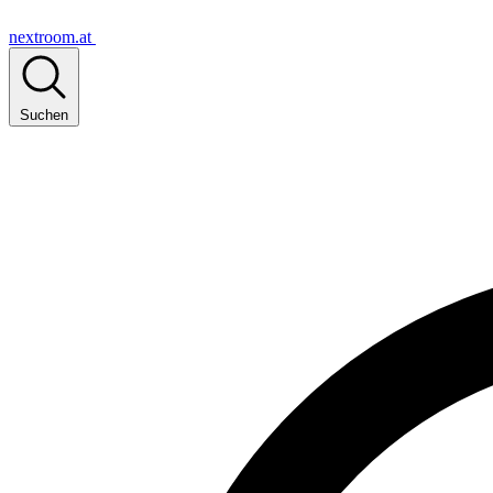
nextroom.at
Suchen