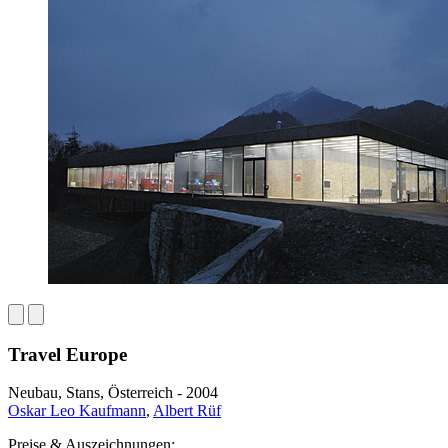
Travel Europe
Neubau, Stans, Österreich - 2004
Oskar Leo Kaufmann
,
Albert Rüf
Preise & Auszeichnungen: