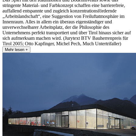
stringente Material- und Farbkonzept schaffen eine barrierefreie,
auffallend entspannte und zugleich konzentrationsfördernde
„Arbeitslandschaft“, eine Suggestion von Freiluftatmosphäre im
Innenraum. Alles in allem ein überaus eigenständiger und
unverwechselbarer Arbeitsplatz, der die Philosophie des
Unternehmens perfekt transportiert und über Tirol hinaus sicher auf
sich aufmerksam machen wird. (Jurytext BTV Bauherrenpreis für
Tirol 2005; Otto Kapfinger, Michel Pech, Much Untertrifaller)
Mehr lesen +