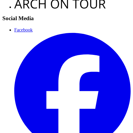
Social Media
Facebook