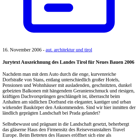
16. November 2006 -
aut. architektur und tirol
Jurytext Auszeichnung des Landes Tirol für Neues Bauen 2006
Nachdem man mit dem Auto durch die enge, kurvenreiche
Dorfstraße von Stans, entlang unterschiedlich großer Hotels,
Pensionen und Wohnhäuser mit ausladenden, geschnitzten, dunkel
gebeizten Balkonen mit hängendem Geranienschmuck und riesigen,
kräftigen Dachvorsprüngen geschlängelt ist, überrascht beim
Anhalten am südlichen Dorfrand ein eleganter, kantiger und urban
wirkender Baukörper den Ankommenden. Sind wir hier inmitten der
ländlich geprägten Landschaft bei Prada gelandet?
Selbstbewusst und prägnant in die Landschaft gesetzt, beherbergt
das gläserne Haus den Firmensitz des Reiseveranstalters Travel
Europe. Beim Betreten des Hauses eröffnet sich eine als