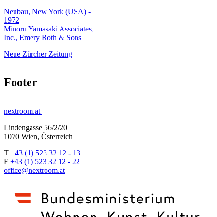
Neubau, New York (USA) -
1972
Minoru Yamasaki Associates,
Inc., Emery Roth & Sons
Neue Zürcher Zeitung
Footer
nextroom.at
Lindengasse 56/2/20
1070 Wien, Österreich
T
+43 (1) 523 32 12 - 13
F
+43 (1) 523 32 12 - 22
office@nextroom.at