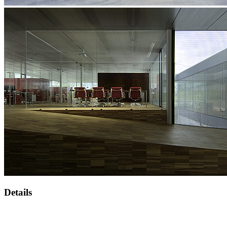
Details