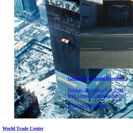
Gemeindezentrum Bürmoos
Neubau, Bürmoos (A) - 1998
Fritz Lorenz, Christian Schmirl
Initiative Architektur
World Trade Center