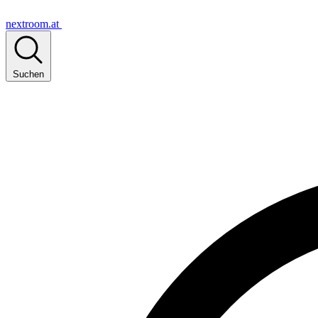
nextroom.at
Suchen