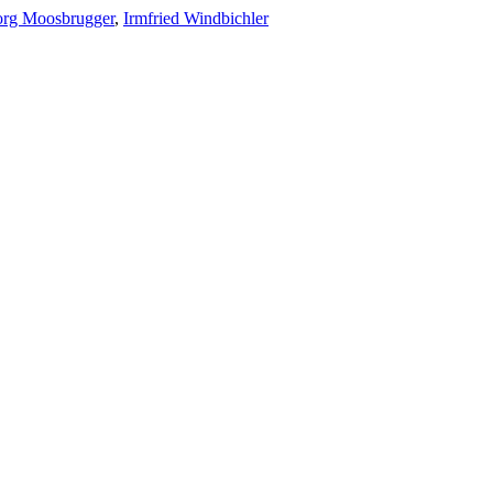
rg Moosbrugger
,
Irmfried Windbichler