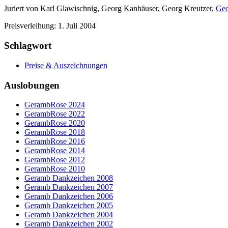
Juriert von Karl Glawischnig, Georg Kanhäuser, Georg Kreutzer,
Geo
Preisverleihung: 1. Juli 2004
Schlagwort
Preise & Auszeichnungen
Auslobungen
GerambRose 2024
GerambRose 2022
GerambRose 2020
GerambRose 2018
GerambRose 2016
GerambRose 2014
GerambRose 2012
GerambRose 2010
Geramb Dankzeichen 2008
Geramb Dankzeichen 2007
Geramb Dankzeichen 2006
Geramb Dankzeichen 2005
Geramb Dankzeichen 2004
Geramb Dankzeichen 2002