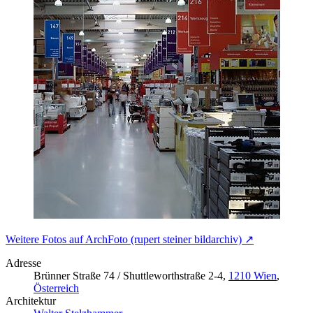
Weitere Fotos auf ArchFoto (rupert steiner bildarchiv) ↗
Adresse
Brünner Straße 74 / Shuttleworthstraße 2-4,
1210 Wien
,
Österreich
Architektur