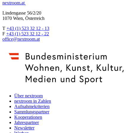
nextroom.at
Lindengasse 56/2/20
1070 Wien, Österreich
T
+43 (1) 523 32 12 - 13
F
+43 (1) 523 32 12 - 22
office@nextroom.at
Über nextroom
nextroom in Zahlen
Aufnahmekriterien
Sammlungspartner
Kooperationen
Jahrespartner
Newsletter