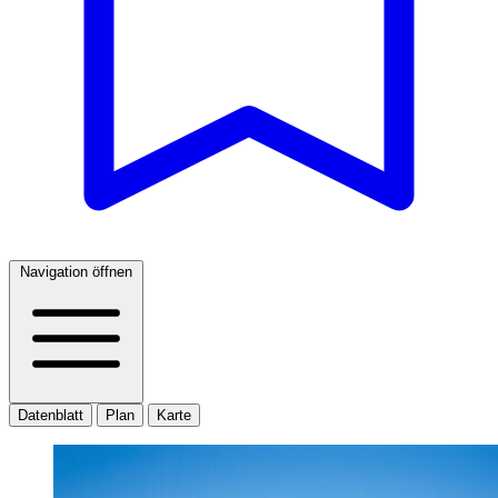
Navigation öffnen
Datenblatt
Plan
Karte