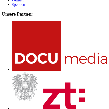
Werben
Spenden
Unsere Partner: