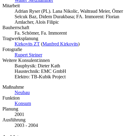
Walter Stelzhammer
Mitarbeit
Adrian Ryser (PL). Lana Nikolic, Waltraud Meier, Ömer
Selcuk Baz, Didem Durakbasa; FA. Immorent: Florian
Amlacher, Alois Filipic
Bauherrschaft
Fa. Schömer, Fa. Immorent
Tragwerksplanung
Kirkovits ZT
(
Manfred Kirkovits
)
Fotografie
Rupert Steiner
Weitere Konsulent:innen
Bauphysik: Dieter Kath
Haustechnik: EMC GmbH
Elektro: TB-Kubik Project
Maßnahme
Neubau
Funktion
Konsum
Planung
2001
Ausführung
2003 - 2004