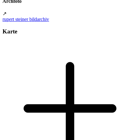
Archfoto
↗
rupert steiner bildarchiv
Karte