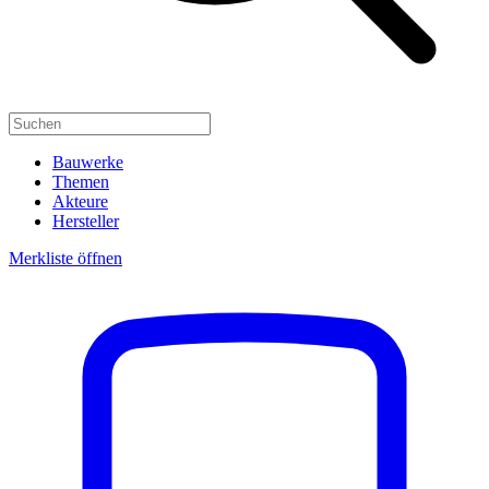
Bauwerke
Themen
Akteure
Hersteller
Merkliste öffnen