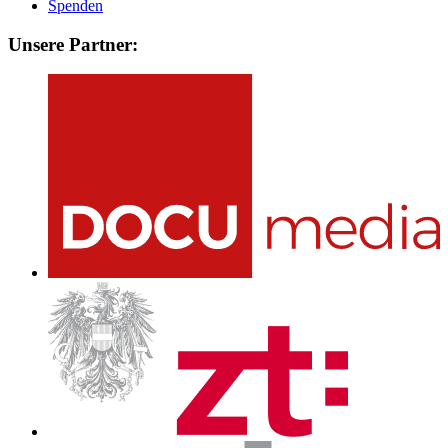
Spenden
Unsere Partner: