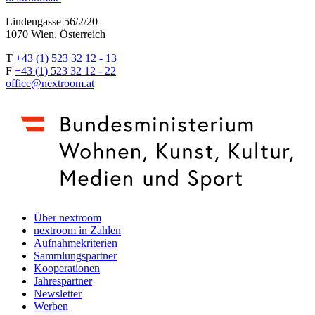
Lindengasse 56/2/20
1070 Wien, Österreich
T
+43 (1) 523 32 12 - 13
F
+43 (1) 523 32 12 - 22
office@nextroom.at
Über nextroom
nextroom in Zahlen
Aufnahmekriterien
Sammlungspartner
Kooperationen
Jahrespartner
Newsletter
Werben