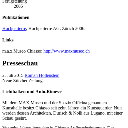
Fertigstellung
2005
Publikationen
Hochparterre
, Hochparterre AG, Zürich 2006.
Links
m.a.x.Museo Chiasso:
http://www.maxmuseo.ch
Presseschau
2. Juli 2015
Roman Hollenstein
Neue Zürcher Zeitung
Lichtbalken und Auto-Rimesse
Mit dem MAX Museo und der Spazio Officina genannten
Kunsthalle besitzt Chiasso seit zehn Jahren ein Kunstquartier. Nun
werden dessen Architekten, Durisch & Nolli aus Lugano, mit einer
Schau geehrt.
Vor zehn Jahren herrschte in Chiasso Aufbruchstimmung. Der