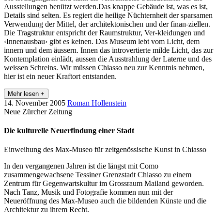
Ausstellungen benützt werden.Das knappe Gebäude ist, was es ist,
Details sind selten. Es regiert die heilige Nüchternheit der sparsamen
Verwendung der Mittel, der architektonischen und der finan-ziellen.
Die Tragstruktur entspricht der Raumstruktur, Ver-kleidungen und
‹Innenausbau› gibt es keinen. Das Museum lebt vom Licht, dem
innern und dem äussern. Innen das introvertierte milde Licht, das zur
Kontemplation einlädt, aussen die Ausstrahlung der Laterne und des
weissen Schreins. Wir müssen Chiasso neu zur Kenntnis nehmen,
hier ist ein neuer Kraftort entstanden.
Mehr lesen +
14. November 2005
Roman Hollenstein
Neue Zürcher Zeitung
Die kulturelle Neuerfindung einer Stadt
Einweihung des Max-Museo für zeitgenössische Kunst in Chiasso
In den vergangenen Jahren ist die längst mit Como
zusammengewachsene Tessiner Grenzstadt Chiasso zu einem
Zentrum für Gegenwartskultur im Grossraum Mailand geworden.
Nach Tanz, Musik und Fotografie kommen nun mit der
Neueröffnung des Max-Museo auch die bildenden Künste und die
Architektur zu ihrem Recht.