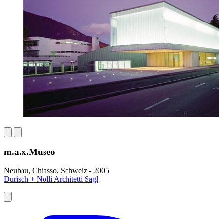
m.a.x.Museo
Neubau, Chiasso, Schweiz - 2005
Durisch + Nolli Architetti Sagl