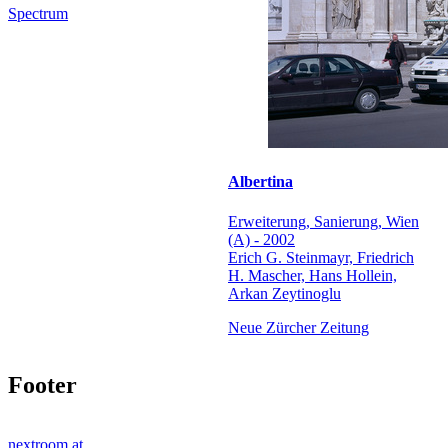
Spectrum
Albertina
Erweiterung, Sanierung, Wien
(A) - 2002
Erich G. Steinmayr, Friedrich
H. Mascher, Hans Hollein,
Arkan Zeytinoglu
Neue Zürcher Zeitung
Footer
nextroom.at