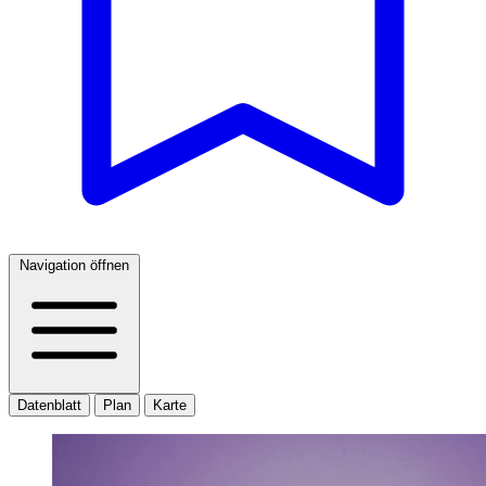
Navigation öffnen
Datenblatt
Plan
Karte