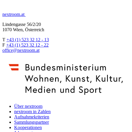
nextroom.at
Lindengasse 56/2/20
1070 Wien, Österreich
T
+43 (1) 523 32 12 - 13
F
+43 (1) 523 32 12 - 22
office@nextroom.at
Über nextroom
nextroom in Zahlen
Aufnahmekriterien
Sammlungspartner
Kooperationen