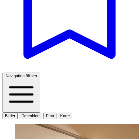
Navigation öffnen
Bilder
Datenblatt
Plan
Karte