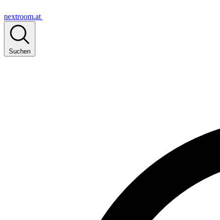
nextroom.at
Suchen