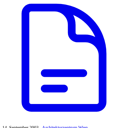
14. September 2003 -
Architekturzentrum Wien