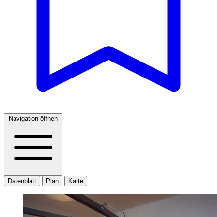
Navigation öffnen
Datenblatt
Plan
Karte