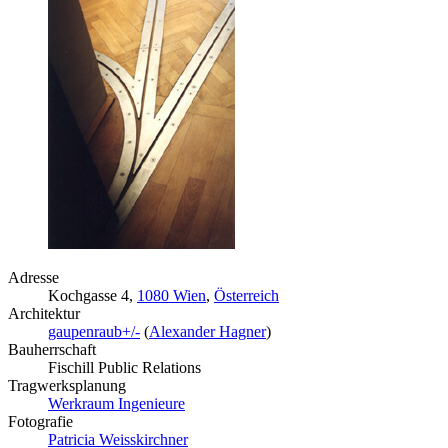
Adresse
Kochgasse 4,
1080 Wien
,
Österreich
Architektur
gaupenraub+/-
(
Alexander Hagner
)
Bauherrschaft
Fischill Public Relations
Tragwerksplanung
Werkraum Ingenieure
Fotografie
Patricia Weisskirchner