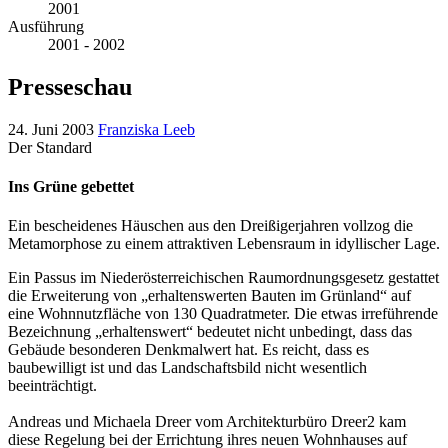
2001
Ausführung
2001 - 2002
Presseschau
24. Juni 2003
Franziska Leeb
Der Standard
Ins Grüne gebettet
Ein bescheidenes Häuschen aus den Dreißigerjahren vollzog die
Metamorphose zu einem attraktiven Lebensraum in idyllischer Lage.
Ein Passus im Niederösterreichischen Raumordnungsgesetz gestattet
die Erweiterung von „erhaltenswerten Bauten im Grünland“ auf
eine Wohnnutzfläche von 130 Quadratmeter. Die etwas irreführende
Bezeichnung „erhaltenswert“ bedeutet nicht unbedingt, dass das
Gebäude besonderen Denkmalwert hat. Es reicht, dass es
baubewilligt ist und das Landschaftsbild nicht wesentlich
beeinträchtigt.
Andreas und Michaela Dreer vom Architekturbüro Dreer2 kam
diese Regelung bei der Errichtung ihres neuen Wohnhauses auf