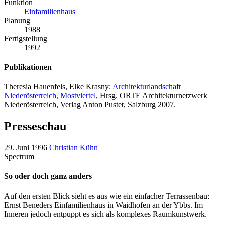
Funktion
Einfamilienhaus
Planung
1988
Fertigstellung
1992
Publikationen
Theresia Hauenfels, Elke Krasny:
Architekturlandschaft
Niederösterreich, Mostviertel
, Hrsg. ORTE Architekturnetzwerk
Niederösterreich, Verlag Anton Pustet, Salzburg 2007.
Presseschau
29. Juni 1996
Christian Kühn
Spectrum
So oder doch ganz anders
Auf den ersten Blick sieht es aus wie ein einfacher Terrassenbau:
Ernst Beneders Einfamilienhaus in Waidhofen an der Ybbs. Im
Inneren jedoch entpuppt es sich als komplexes Raumkunstwerk.