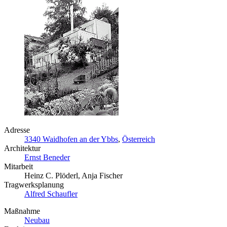
Adresse
3340 Waidhofen an der Ybbs
,
Österreich
Architektur
Ernst Beneder
Mitarbeit
Heinz C. Plöderl, Anja Fischer
Tragwerksplanung
Alfred Schaufler
Maßnahme
Neubau