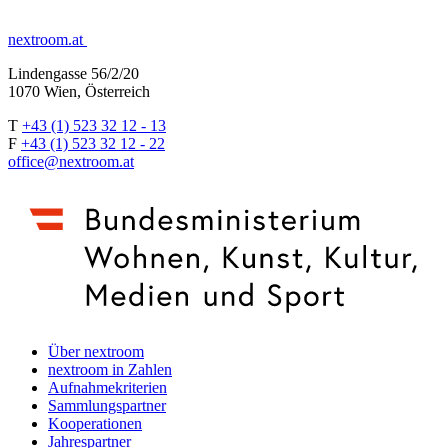
nextroom.at
Lindengasse 56/2/20
1070 Wien, Österreich
T
+43 (1) 523 32 12 - 13
F
+43 (1) 523 32 12 - 22
office@nextroom.at
Über nextroom
nextroom in Zahlen
Aufnahmekriterien
Sammlungspartner
Kooperationen
Jahrespartner