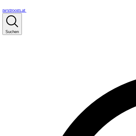
nextroom.at
Suchen