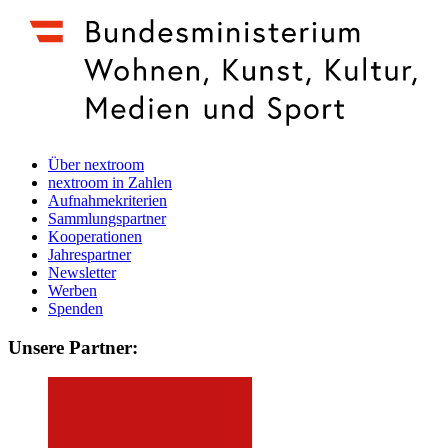
Über nextroom
nextroom in Zahlen
Aufnahmekriterien
Sammlungspartner
Kooperationen
Jahrespartner
Newsletter
Werben
Spenden
Unsere Partner: