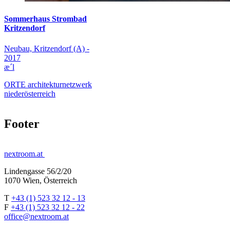
Sommerhaus Strombad
Kritzendorf
Neubau, Kritzendorf (A) -
2017
æ´l
ORTE architekturnetzwerk
niederösterreich
Footer
nextroom.at
Lindengasse 56/2/20
1070 Wien, Österreich
T
+43 (1) 523 32 12 - 13
F
+43 (1) 523 32 12 - 22
office@nextroom.at