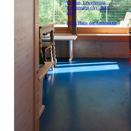
Umbau, Erweiterung,
Rottenmann (A) - 2001
kmt
HDA Haus der Architektur