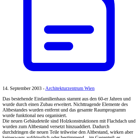
14. September 2003 -
Architekturzentrum Wien
Das bestehende Einfamilienhaus stammt aus den 60-er Jahren und
wurde durch einen Zubau erweitert. Nichttragende Elemente des
Altbestandes wurden entfernt und das gesamte Raumprogramm
wurde funktional neu organisiert.
Die neuen Gebäudeteile sind Holzkonstruktionen mit Flachdach und
wurden zum Altbestand versetzt hinzuaddiert. Dadurch
durchdringen die neuen Teile teilweise den Altbestand, wirken aber
keineswegs aufdringlich oder bestimmend – im Gegenteil: es