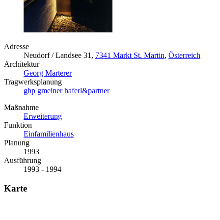
Adresse
Neudorf / Landsee 31,
7341 Markt St. Martin
,
Österreich
Architektur
Georg Marterer
Tragwerksplanung
ghp gmeiner haferl&partner
Maßnahme
Erweiterung
Funktion
Einfamilienhaus
Planung
1993
Ausführung
1993 - 1994
Karte