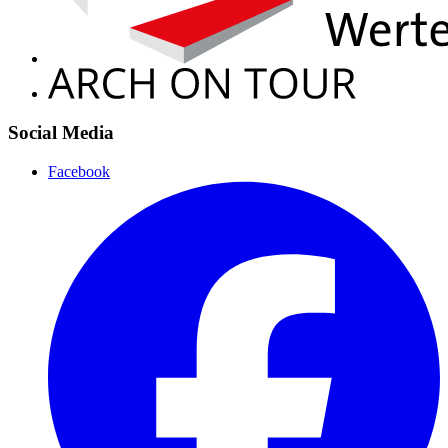
Social Media
Facebook