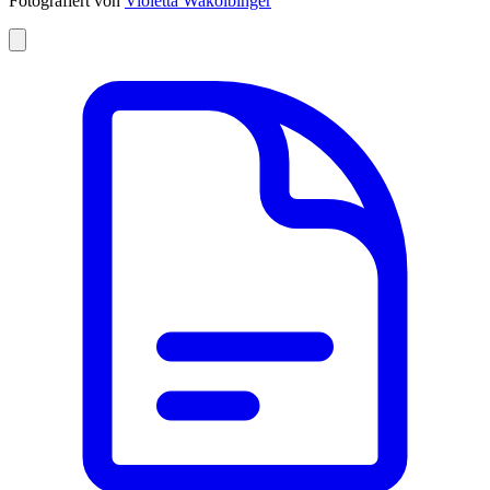
Fotografiert von
Violetta Wakolbinger