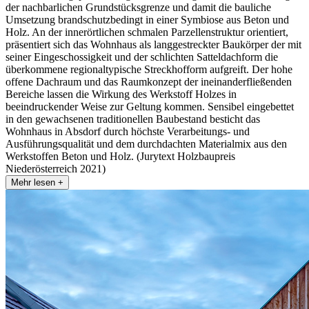
der nachbarlichen Grundstücksgrenze und damit die bauliche
Umsetzung brandschutzbedingt in einer Symbiose aus Beton und
Holz. An der innerörtlichen schmalen Parzellenstruktur orientiert,
präsentiert sich das Wohnhaus als langgestreckter Baukörper der mit
seiner Eingeschossigkeit und der schlichten Satteldachform die
überkommene regionaltypische Streckhofform aufgreift. Der hohe
offene Dachraum und das Raumkonzept der ineinanderfließenden
Bereiche lassen die Wirkung des Werkstoff Holzes in
beeindruckender Weise zur Geltung kommen. Sensibel eingebettet
in den gewachsenen traditionellen Baubestand besticht das
Wohnhaus in Absdorf durch höchste Verarbeitungs- und
Ausführungsqualität und dem durchdachten Materialmix aus den
Werkstoffen Beton und Holz. (Jurytext Holzbaupreis
Niederösterreich 2021)
Mehr lesen +