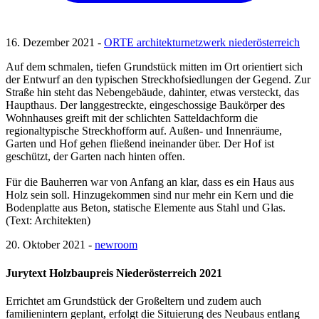
16. Dezember 2021 -
ORTE architekturnetzwerk niederösterreich
Auf dem schmalen, tiefen Grundstück mitten im Ort orientiert sich
der Entwurf an den typischen Streckhofsiedlungen der Gegend. Zur
Straße hin steht das Nebengebäude, dahinter, etwas versteckt, das
Haupthaus. Der langgestreckte, eingeschossige Baukörper des
Wohnhauses greift mit der schlichten Satteldachform die
regionaltypische Streckhofform auf. Außen- und Innenräume,
Garten und Hof gehen fließend ineinander über. Der Hof ist
geschützt, der Garten nach hinten offen.
Für die Bauherren war von Anfang an klar, dass es ein Haus aus
Holz sein soll. Hinzugekommen sind nur mehr ein Kern und die
Bodenplatte aus Beton, statische Elemente aus Stahl und Glas.
(Text: Architekten)
20. Oktober 2021 -
newroom
Jurytext Holzbaupreis Niederösterreich 2021
Errichtet am Grundstück der Großeltern und zudem auch
familienintern geplant, erfolgt die Situierung des Neubaus entlang