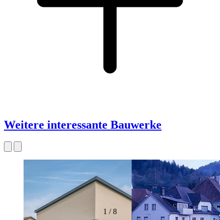
Weitere interessante Bauwerke
1
/
8