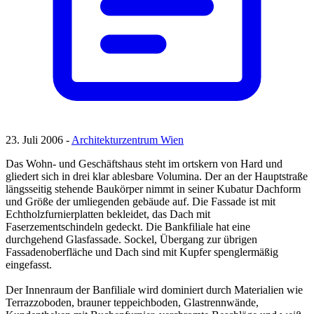
23. Juli 2006 -
Architekturzentrum Wien
Das Wohn- und Geschäftshaus steht im ortskern von Hard und
gliedert sich in drei klar ablesbare Volumina. Der an der Hauptstraße
längsseitig stehende Baukörper nimmt in seiner Kubatur Dachform
und Größe der umliegenden gebäude auf. Die Fassade ist mit
Echtholzfurnierplatten bekleidet, das Dach mit
Faserzementschindeln gedeckt. Die Bankfiliale hat eine
durchgehend Glasfassade. Sockel, Übergang zur übrigen
Fassadenoberfläche und Dach sind mit Kupfer spenglermäßig
eingefasst.
Der Innenraum der Banfiliale wird dominiert durch Materialien wie
Terrazzoboden, brauner teppeichboden, Glastrennwände,