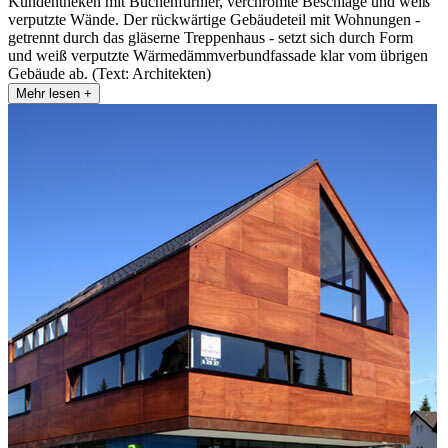
Kundentheken mit Buchenfurnier, verchromte Beschläge und weiß
verputzte Wände. Der rückwärtige Gebäudeteil mit Wohnungen -
getrennt durch das gläserne Treppenhaus - setzt sich durch Form
und weiß verputzte Wärmedämmverbundfassade klar vom übrigen
Gebäude ab. (Text: Architekten)
Mehr lesen +