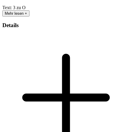
Text: 3 zu O
Mehr lesen +
Details