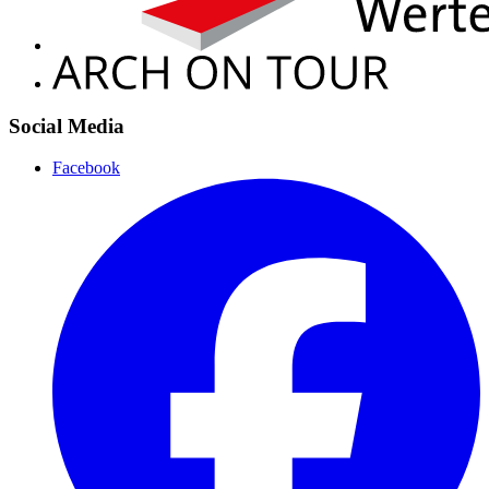
Social Media
Facebook