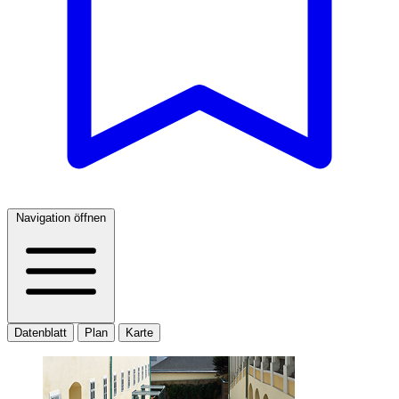
Navigation öffnen
Datenblatt
Plan
Karte