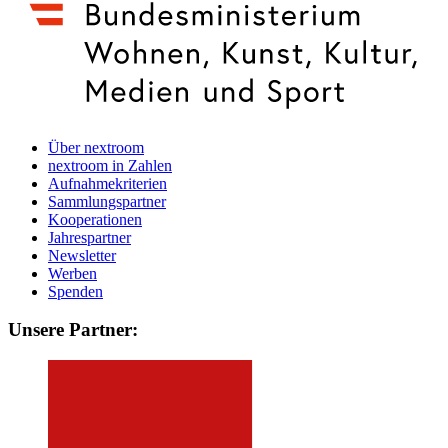
Über nextroom
nextroom in Zahlen
Aufnahmekriterien
Sammlungspartner
Kooperationen
Jahrespartner
Newsletter
Werben
Spenden
Unsere Partner: