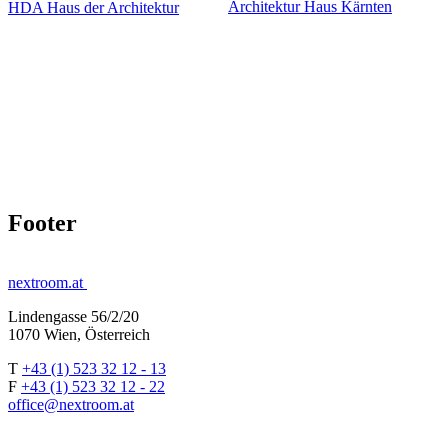
Architektur Haus Kärnten
HDA Haus der Architektur
Footer
nextroom.at
Lindengasse 56/2/20
1070 Wien, Österreich
T
+43 (1) 523 32 12 - 13
F
+43 (1) 523 32 12 - 22
office@nextroom.at