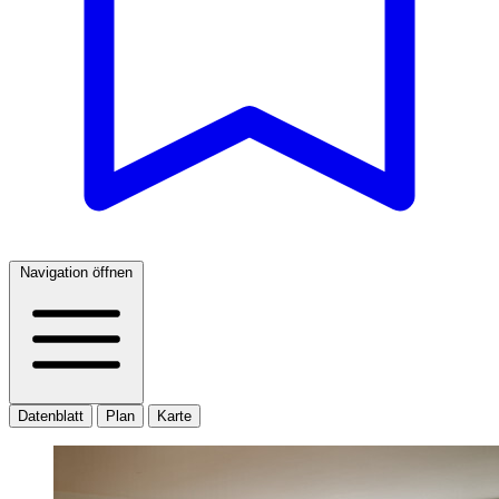
Navigation öffnen
Datenblatt
Plan
Karte