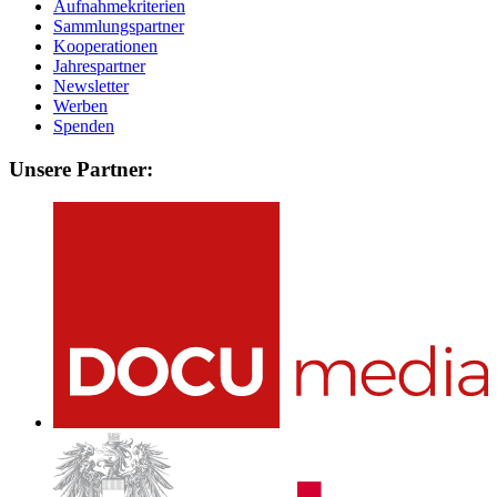
Aufnahmekriterien
Sammlungspartner
Kooperationen
Jahrespartner
Newsletter
Werben
Spenden
Unsere Partner: