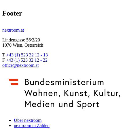
Footer
nextroom.at
Lindengasse 56/2/20
1070 Wien, Österreich
T
+43 (1) 523 32 12 - 13
F
+43 (1) 523 32 12 - 22
office@nextroom.at
Über nextroom
nextroom in Zahlen