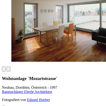
Wohnanlage ´Mozartstrasse´
Neubau, Dornbirn, Österreich - 1997
Baumschlager Eberle Architekten
Fotografiert von
Eduard Hueber