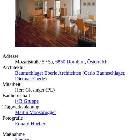
Adresse
Mozartstraße 5 / 5a,
6850 Dornbirn
,
Österreich
Architektur
Baumschlager Eberle Architekten
(
Carlo Baumschlager
,
Dietmar Eberle
)
Mitarbeit
Herr Giesinger (PL)
Bauherrschaft
i+R Gruppe
Tragwerksplanung
Martin Moosbrugger
Fotografie
Eduard Hueber
Maßnahme
Neubau